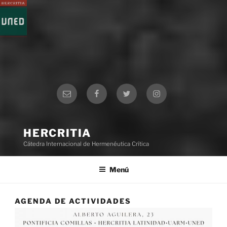
Correo
Facebook
Twitter
Instagram
electrónico
HERCRITIA
Cátedra Internacional de Hermenéutica Crítica
Menú
AGENDA DE ACTIVIDADES