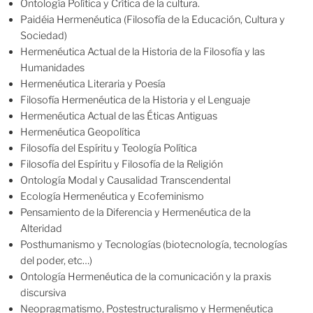
Ontología Política y Crítica de la cultura.
Paidéia Hermenéutica (Filosofía de la Educación, Cultura y
Sociedad)
Hermenéutica Actual de la Historia de la Filosofía y las
Humanidades
Hermenéutica Literaria y Poesía
Filosofía Hermenéutica de la Historia y el Lenguaje
Hermenéutica Actual de las Éticas Antiguas
Hermenéutica Geopolítica
Filosofía del Espíritu y Teología Política
Filosofía del Espíritu y Filosofía de la Religión
Ontología Modal y Causalidad Transcendental
Ecología Hermenéutica y Ecofeminismo
Pensamiento de la Diferencia y Hermenéutica de la
Alteridad
Posthumanismo y Tecnologías (biotecnología, tecnologías
del poder, etc…)
Ontología Hermenéutica de la comunicación y la praxis
discursiva
Neopragmatismo, Postestructuralismo y Hermenéutica