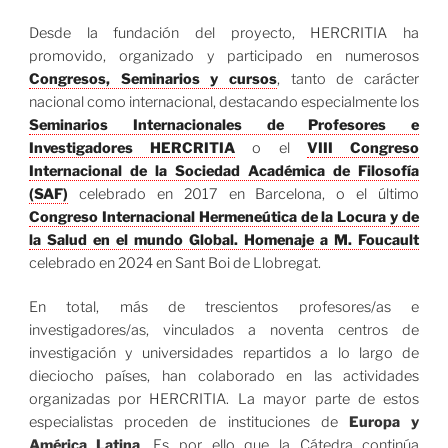
Desde la fundación del proyecto, HERCRITIA ha
promovido, organizado y participado en numerosos
Congresos, Seminarios y cursos
, tanto de carácter
nacional como internacional, destacando especialmente los
Seminarios Internacionales de Profesores e
Investigadores HERCRITIA
o el
VIII Congreso
Internacional de la Sociedad Académica de Filosofía
(SAF)
celebrado en 2017 en Barcelona, o el último
Congreso Internacional Hermeneútica de la Locura y de
la Salud en el mundo Global. Homenaje a M. Foucault
celebrado en 2024 en Sant Boi de Llobregat.
En total, más de trescientos profesores/as e
investigadores/as, vinculados a noventa centros de
investigación y universidades repartidos a lo largo de
dieciocho países, han colaborado en las actividades
organizadas por HERCRITIA. La mayor parte de estos
especialistas proceden de instituciones de
Europa y
América Latina
. Es por ello que la Cátedra continúa