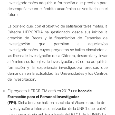
Investigadoras/es adquirir la formación que precisan para
desempeñarse en el ámbito académico-universitario en el
futuro.
Es por ello que, con el objetivo de satisfacer tales metas, la
Cátedra HERCRITIA ha gestionado desde sus inicios la
creación de Becas y la financiación de Estancias de
Investigación que permitan a aquellas/os
Investigadoras/es, cuyos proyectos se hallen vinculados a
las líneas de investigación de la Cátedra, desarrollar y llevar
a término sus trabajos de investigación, así como adquirir la
formación y la experiencia investigadora precisas que
demandan en la actualidad las Universidades y los Centros
de Investigación.
El proyecto HERCRITIA creó en 2017 una
beca de
Formación para el Personal Investigador
(FPI)
. Dicha beca se hallaba asociada al Vicerrectorado de
Investigación e Internacionalización de la UNED, que realizó
una convocatoria pública a través del B.I.C.I. de la UNED. La