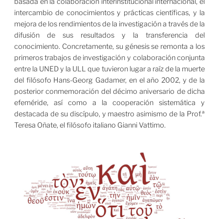
basada en la colaboración interinstitucional internacional, el
intercambio de conocimientos y prácticas científicas, y la
mejora de los rendimientos de la investigación a través de la
difusión de sus resultados y la transferencia del
conocimiento. Concretamente, su génesis se remonta a los
primeros trabajos de investigación y colaboración conjunta
entre la UNED y la ULL que tuvieron lugar a raíz de la muerte
del filósofo Hans-Georg Gadamer, en el año 2002, y de la
posterior conmemoración del décimo aniversario de dicha
efeméride, así como a la cooperación sistemática y
destacada de su discípulo, y maestro asimismo de la Prof.ª
Teresa Oñate, el filósofo italiano Gianni Vattimo.