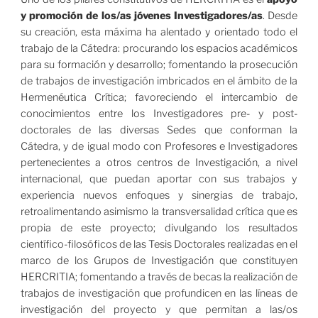
y promoción de los/as jóvenes Investigadores/as
. Desde
su creación, esta máxima ha alentado y orientado todo el
trabajo de la Cátedra: procurando los espacios académicos
para su formación y desarrollo; fomentando la prosecución
de trabajos de investigación imbricados en el ámbito de la
Hermenéutica Crítica; favoreciendo el intercambio de
conocimientos entre los Investigadores pre- y post-
doctorales de las diversas Sedes que conforman la
Cátedra, y de igual modo con Profesores e Investigadores
pertenecientes a otros centros de Investigación, a nivel
internacional, que puedan aportar con sus trabajos y
experiencia nuevos enfoques y sinergias de trabajo,
retroalimentando asimismo la transversalidad crítica que es
propia de este proyecto; divulgando los resultados
científico-filosóficos de las Tesis Doctorales realizadas en el
marco de los Grupos de Investigación que constituyen
HERCRITIA; fomentando a través de becas la realización de
trabajos de investigación que profundicen en las líneas de
investigación del proyecto y que permitan a las/os