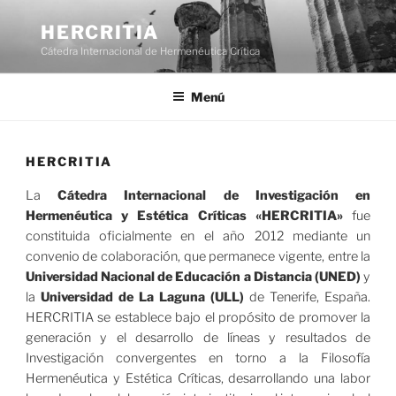
Saltar
al
HERCRITIA
contenido
Cátedra Internacional de Hermenéutica Crítica
Menú
HERCRITIA
La
Cátedra Internacional de Investigación en
Hermenéutica y Estética Críticas «HERCRITIA»
fue
constituida oficialmente en el año 2012 mediante un
convenio de colaboración, que permanece vigente, entre la
Universidad Nacional de Educación a Distancia (UNED)
y
la
Universidad de La Laguna (ULL)
de Tenerife, España.
HERCRITIA se establece bajo el propósito de promover la
generación y el desarrollo de líneas y resultados de
Investigación convergentes en torno a la Filosofía
Hermenéutica y Estética Críticas, desarrollando una labor