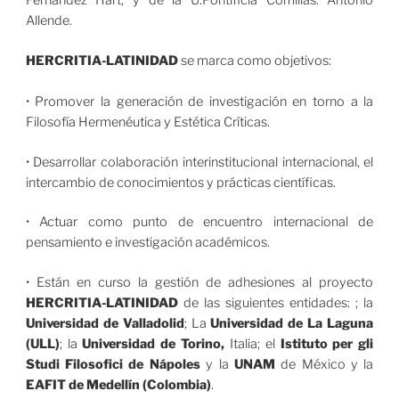
Fernández Hart; y de la U.Pontificia Comillas: Antonio
Allende.
HERCRITIA-LATINIDAD
se marca como objetivos:
• Promover la generación de investigación en torno a la
Filosofía Hermenéutica y Estética Críticas.
• Desarrollar colaboración interinstitucional internacional, el
intercambio de conocimientos y prácticas científicas.
• Actuar como punto de encuentro internacional de
pensamiento e investigación académicos.
• Están en curso la gestión de adhesiones al proyecto
HERCRITIA-LATINIDAD
de las siguientes entidades: ; la
Universidad de Valladolid
; La
Universidad de La Laguna
(ULL)
; la
Universidad de Torino,
Italia; el
Istituto per gli
Studi Filosofici de Nápoles
y la
UNAM
de México y la
EAFIT de Medellín (Colombia)
.