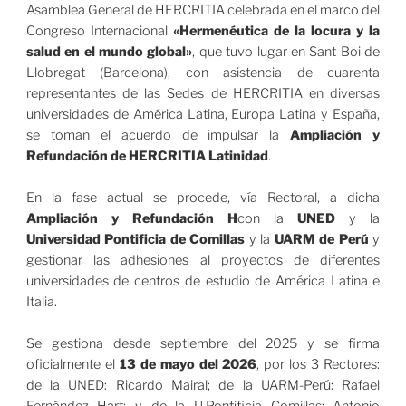
Asamblea General de HERCRITIA celebrada en el marco del
Congreso Internacional
«Hermenéutica de la locura y la
salud en el mundo global»
, que tuvo lugar en Sant Boi de
Llobregat (Barcelona), con asistencia de cuarenta
representantes de las Sedes de HERCRITIA en diversas
universidades de América Latina, Europa Latina y España,
se toman el acuerdo de impulsar la
Ampliación y
Refundación de HERCRITIA Latinidad
.
En la fase actual se procede, vía Rectoral, a dicha
Ampliación y Refundación H
con la
UNED
y la
Universidad Pontificia de Comillas
y la
UARM de Perú
y
gestionar las adhesiones al proyectos de diferentes
universidades de centros de estudio de América Latina e
Italia.
Se gestiona desde septiembre del 2025 y se firma
oficialmente el
13 de mayo del 2026
, por los 3 Rectores:
de la UNED: Ricardo Mairal; de la UARM-Perú: Rafael