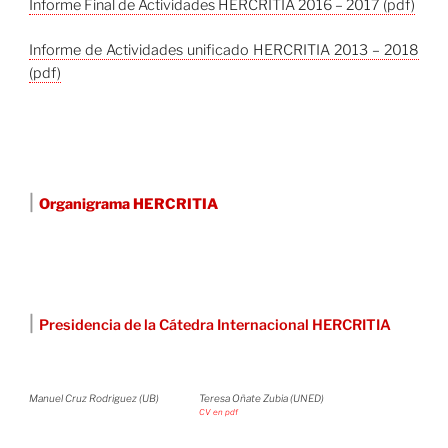
Informe Final de Actividades HERCRITIA 2016 – 2017 (pdf)
Informe de Actividades unificado HERCRITIA 2013 – 2018
(pdf)
|
Organigrama HERCRITIA
|
Presidencia de la Cátedra Internacional HERCRITIA
Manuel Cruz Rodriguez (UB)
Teresa Oñate Zubia (UNED)
CV en pdf