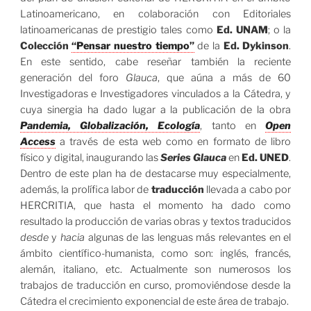
Latinoamericano, en colaboración con Editoriales
latinoamericanas de prestigio tales como
Ed. UNAM
; o la
Colección
“Pensar nuestro tiempo”
de la
Ed. Dykinson
.
En este sentido, cabe reseñar también la reciente
generación del foro
Glauca
, que aúna a más de 60
Investigadoras e Investigadores vinculados a la Cátedra, y
cuya sinergia ha dado lugar a la publicación de la obra
Pandemia, Globalización, Ecología
, tanto en
Open
Access
a través de esta web como en formato de libro
físico y digital, inaugurando las
Series Glauca
en
Ed. UNED
.
Dentro de este plan ha de destacarse muy especialmente,
además, la prolífica labor de
traducción
llevada a cabo por
HERCRITIA, que hasta el momento ha dado como
resultado la producción de varias obras y textos traducidos
desde
y
hacia
algunas de las lenguas más relevantes en el
ámbito científico-humanista, como son: inglés, francés,
alemán, italiano, etc. Actualmente son numerosos los
trabajos de traducción en curso, promoviéndose desde la
Cátedra el crecimiento exponencial de este área de trabajo.