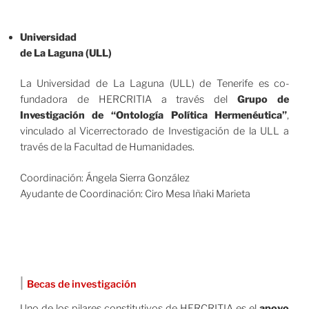
Universidad
de La Laguna (ULL)
La Universidad de La Laguna (ULL) de Tenerife es co-
fundadora de HERCRITIA a través del
Grupo de
Investigación de “Ontología Política Hermenéutica”
,
vinculado al Vicerrectorado de Investigación de la ULL a
través de la Facultad de Humanidades.
Coordinación: Ángela Sierra González
Ayudante de Coordinación: Ciro Mesa Iñaki Marieta
|
Becas de investigación
Uno de los pilares constitutivos de HERCRITIA es el
apoyo