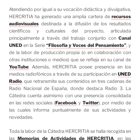
Atendiendo por igual a su vocación didáctica y divulgativa,
HERCRITIA ha generado una amplia cartera de
recursos
audiovisuales
destinada a la difusión de los resultados
científicos y culturales del proyecto, articulada
principalmente a través del trabajo conjunto con
Canal
UNED
en la Serie
“Filosofía y Voces del Pensamiento”
, y
de la labor de producción propia (o en colaboración con
otras instituciones o medios) que se refleja en su canal de
YouTube
. Además, HERCRITIA posee presencia en los
medios radiofónicos a través de su participación en
UNED
Radio
, que retransmite sus contenidos en tres cadenas de
Radio Nacional de España, donde destaca Radio 3. La
Cátedra cuenta asimismo con una presencia consolidada
en las redes sociales (
Facebook
y
Twitter
), por medio de
las cuales informa puntualmente de sus actividades y
novedades.
Toda la labor de la Cátedra HERCRITIA se halla recogida en
las
Memorias de Actividades de HERCRITIA
, en las