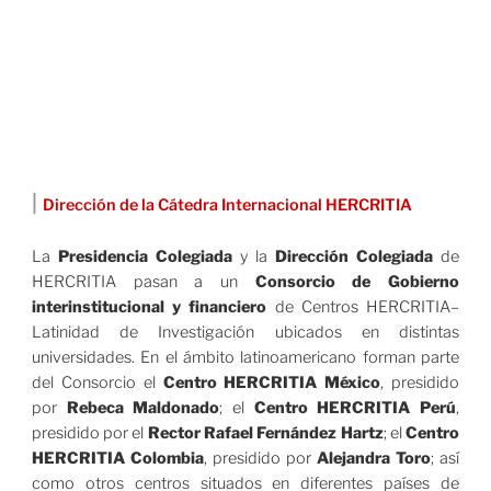
|
Dirección de la Cátedra Internacional HERCRITIA
La
Presidencia Colegiada
y la
Dirección Colegiada
de
HERCRITIA pasan a un
Consorcio de Gobierno
interinstitucional y financiero
de Centros HERCRITIA–
Latinidad de Investigación ubicados en distintas
universidades. En el ámbito latinoamericano forman parte
del Consorcio el
Centro HERCRITIA México
, presidido
por
Rebeca Maldonado
; el
Centro HERCRITIA Perú
,
presidido por el
Rector Rafael Fernández Hartz
; el
Centro
HERCRITIA Colombia
, presidido por
Alejandra Toro
; así
como otros centros situados en diferentes países de