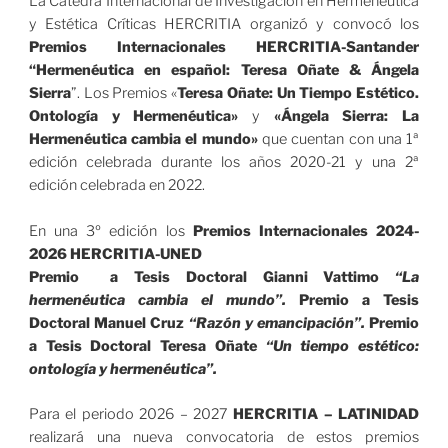
La Cátedra Internacional de Investigación en Hermenéutica
y Estética Críticas HERCRITIA organizó y convocó los
Premios Internacionales HERCRITIA-Santander
“Hermenéutica en español: Teresa Oñate & Ángela
Sierra
”. Los Premios «
Teresa Oñate: Un Tiempo Estético.
Ontología y Hermenéutica»
y
«Ángela Sierra: La
Hermenéutica cambia el mundo»
que cuentan con una 1ª
edición celebrada durante los años 2020-21 y una 2ª
edición celebrada en 2022.
En una 3º edición los
Premios Internacionales 2024-
2026 HERCRITIA-UNED
Premio a Tesis Doctoral Gianni Vattimo
“La
hermenéutica cambia el mundo”.
Premio a Tesis
Doctoral Manuel Cruz
“Razón y emancipación”.
Premio
a Tesis Doctoral Teresa Oñate
“Un tiempo estético:
ontología y hermenéutica”.
Para el periodo 2026 – 2027
HERCRITIA – LATINIDAD
realizará una nueva convocatoria de estos premios