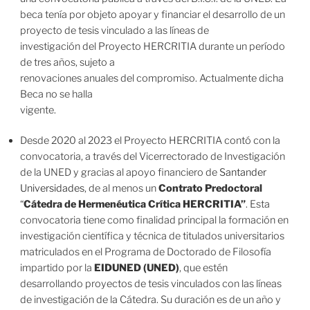
beca tenía por objeto apoyar y financiar el desarrollo de un
proyecto de tesis vinculado a las líneas de
investigación del Proyecto HERCRITIA durante un período
de tres años, sujeto a
renovaciones anuales del compromiso. Actualmente dicha
Beca no se halla
vigente.
Desde 2020 al 2023 el Proyecto HERCRITIA contó con la
convocatoria, a través del Vicerrectorado de Investigación
de la UNED y gracias al apoyo financiero de
Santander
Universidades
, de al menos un
Contrato Predoctoral
“
Cátedra de Hermenéutica Crítica HERCRITIA”
. Esta
convocatoria tiene como finalidad principal la formación en
investigación científica y técnica de titulados universitarios
matriculados en el Programa de Doctorado de Filosofía
impartido por la
EIDUNED (UNED)
, que estén
desarrollando proyectos de tesis vinculados con las líneas
de investigación de la Cátedra. Su duración es de un año y