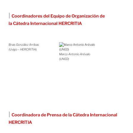
|
Coordinadores del Equipo de Organización de
la Cátedra Internacional HERCRITIA
Brais González Arribas
(Uvigo – HERCRITIA)
Marco Antonio Arévalo
(UNED)
|
Coordinadora de Prensa de la Cátedra Internacional
HERCRITIA