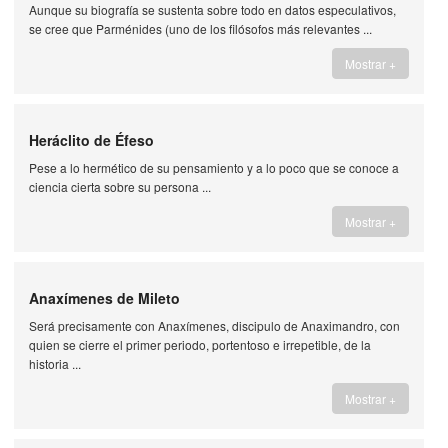
Aunque su biografía se sustenta sobre todo en datos especulativos,
se cree que Parménides (uno de los filósofos más relevantes ...
Mostrar +
Heráclito de Éfeso
Pese a lo hermético de su pensamiento y a lo poco que se conoce a
ciencia cierta sobre su persona ...
Mostrar +
Anaxímenes de Mileto
Será precisamente con Anaxímenes, discipulo de Anaximandro, con
quien se cierre el primer periodo, portentoso e irrepetible, de la
historia ...
Mostrar +