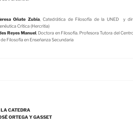
eresa Oñate Zubía
, Catedrática de Filosofía de la UNED y dir
néutica Crítica (Hercritia)
des Reyes Manuel
, Doctora en Filosofía. Profesora Tutora del Cent
a de Filosofía en Enseñanza Secundaria
 LA CATEDRA
OSÉ ORTEGA Y GASSET