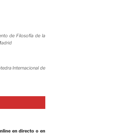
nto de Filosofía de la
Madrid
átedra Internacional de
nline en directo o en