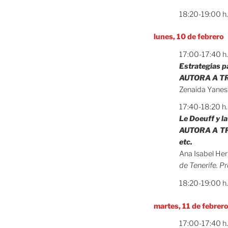
18:20-19:00 h
lunes, 10 de febrero
17:00-17:40 h
Estrategias p
AUTORA A TR
Zenaida Yane
17:40-18:20 h
Le Doeuff y la
AUTORA A TRAT
etc.
Ana Isabel He
de Tenerife. P
18:20-19:00 h
martes, 11 de febrer
17:00-17:40 h