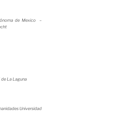
Autónoma de Mexico –
echt
ad de La Laguna
Humanidades Universidad