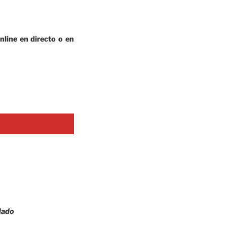
nline en directo o en
idado