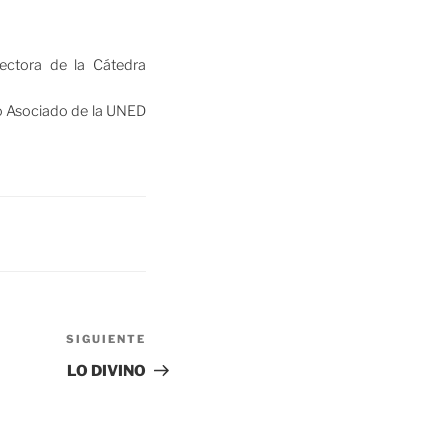
ectora de la Cátedra
ro Asociado de la UNED
Siguiente
SIGUIENTE
entrada
LO DIVINO