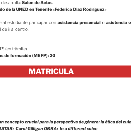
 desarrolla:
Salon de Actos
do de la UNED en Tenerife «Federico Diaz Rodríguez»
 al estudiante participar con
asistencia presencial
o
asistencia o
 de ir al centro.
S (en trámite).
s de formación (MEFP): 20
MATRICULA
.
n concepto crucial para la perspectiva de género: la ética del cu
TAR: Carol Gilligan OBRA: In a different voice