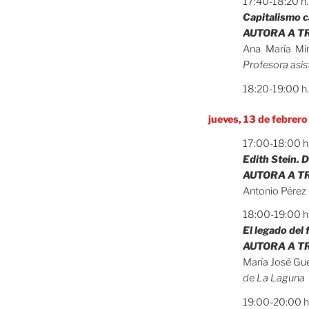
17:40-18:20 h
Capitalismo ca
AUTORA A TRA
Ana María M
Profesora asis
18:20-19:00 h
jueves, 13 de febrero
17:00-18:00 h
Edith Stein. 
AUTORA A TRA
Antonio Pérez
18:00-19:00 h
El legado del 
AUTORA A TRA
María José Gu
de La Laguna
19:00-20:00 h