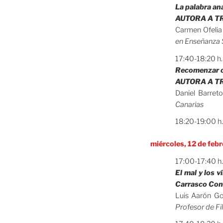
La palabra a
AUTORA A TR
Carmen Ofelia
en Enseñanza 
17:40-18:20 h
Recomenzar 
AUTORA A TR
Daniel Barret
Canarias
18:20-19:00 h
miércoles, 12 de feb
17:00-17:40 h
El mal y los
Carrasco Con
Luis Aarón G
Profesor de Fi