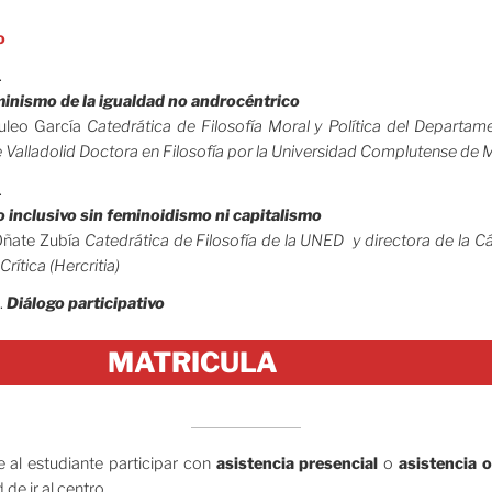
o
.
inismo de la igualdad no androcéntrico
Puleo García
Catedrática de Filosofía Moral y Política del Departame
 Valladolid Doctora en Filosofía por la Universidad Complutense de 
.
inclusivo sin feminoidismo ni capitalismo
Oñate Zubía
Catedrática de Filosofía de la UNED y directora de la C
rítica (Hercritia)
.
Diálogo participativo
MATRICULA
 al estudiante participar con
asistencia presencial
o
asistencia o
 de ir al centro.