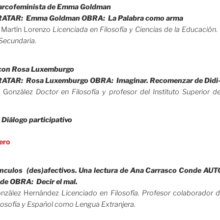
narcofeminista de Emma Goldman
ATAR: Emma Goldman OBRA: La Palabra como arma
 Martín Lorenzo
Licenciada en Filosofía y Ciencias de la Educación.
Secundaria.
.
con Rosa Luxemburgo
ATAR: Rosa Luxemburgo OBRA: Imaginar. Recomenzar de Did
o González
Doctor en Filosofía y profesor del Instituto Superior de
.
Diálogo participativo
rero
.
 vínculos (des)afectivos. Una lectura de Ana Carrasco Conde 
de OBRA: Decir el mal.
onzález Hernández
Licenciado en Filosofía. Profesor colaborador de
losofía y Español como Lengua Extranjera.