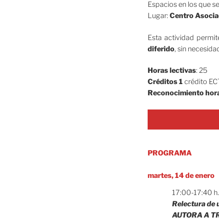
Espacios en los que se
Lugar:
Centro Asocia
Esta actividad permite
diferido
, sin necesidad
Horas lectivas
: 25
Créditos
1
crédito ECT
Reconocimiento hora
PROGRAMA
martes, 14 de enero
17:00-17:40 h
Relectura de u
AUTORA A TRA