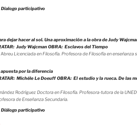
.
Dialogo participativo
.
ara dejar hacer al sol. Una aproximación a la obra de Judy Wajcma
ATAR: Judy Wajcman OBRA: Esclavos del Tiempo
s Abreu
Licenciada en Filosofía. Profesora de Filosofía en enseñanza 
.
 apuesta por la diferencia
AR: Michéle Le Doeuff OBRA: El estudio y la rueca. De las muje
rnández Rodríguez
Doctora en Filosofía. Profesora-tutora de la UNED
rofesora de Enseñanza Secundaria.
.
Diálogo participativo
o
.