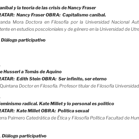
.
níbal y la teoría de las crisis de Nancy Fraser
TAR: Nancy Fraser OBRA: Capitalismo caníbal.
iranda Mora
Doctora en Filosofía por la Universidad Nacional 
tente en estudios poscoloniales y de género en la Universidad de Utr
.
Diálogo participativo
.
De Husserl a Tomás de Aquino
TAR: Edith Stein OBRA: Ser infinito, ser eterno
 Quintana
Doctor en Filosofía. Profesor titular de Filosofía Universid
.
feminismo radical. Kate Millet y lo personal es político
TAR: Kate Millet OBRA: Política sexual
erra Palmero
Catedrática de Ética y Filosofía Política Facultad de 
.
Diálogo participativo