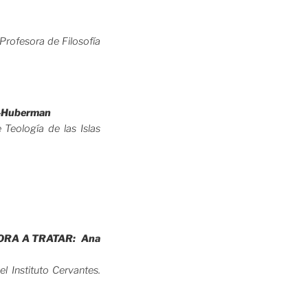
 Profesora de Filosofía
i-Huberman
 Teología de las Islas
AUTORA A TRATAR: Ana
l Instituto Cervantes.