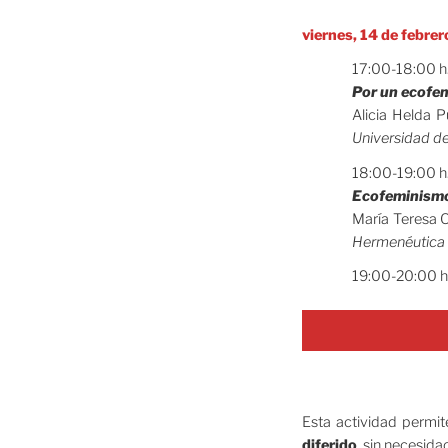
viernes, 14 de febrer
17:00-18:00 h
Por un ecofem
Alicia Helda 
Universidad de
18:00-19:00 h
Ecofeminismo 
María Teresa 
Hermenéutica C
19:00-20:00 h
Esta actividad permite
diferido
, sin necesidad