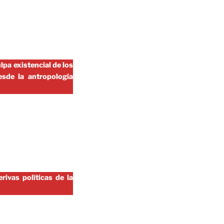
lpa existencial de los
sde la antropología
ivas políticas de la