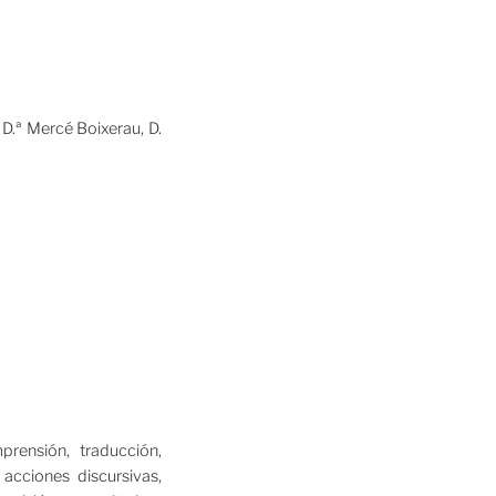
D.ª Mercé Boixerau, D.
rensión, traducción,
 acciones discursivas,