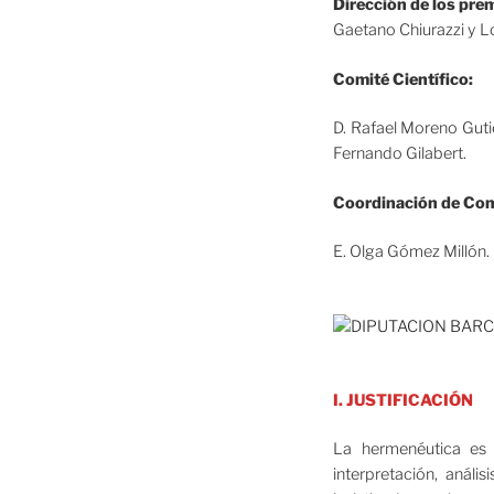
Dirección de los pre
Gaetano Chiurazzi y L
Comité Científico:
D. Rafael Moreno Guti
Fernando Gilabert.
Coordinación de Co
E. Olga Gómez Millón.
I. JUSTIFICACIÓN
La hermenéutica es 
interpretación, análi