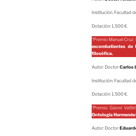
Institución. Facultad 
Dotación: 1.500 €.
“Premio Manuel Cruz: 
excombatientes de 
filosófica.
Autor: Doctor
Carlos
Institución: Facultad 
Dotación: 1.500 €.
“Premio Gianni Vatti
Ontología Hermenéut
Autor: Doctor
Eduardo