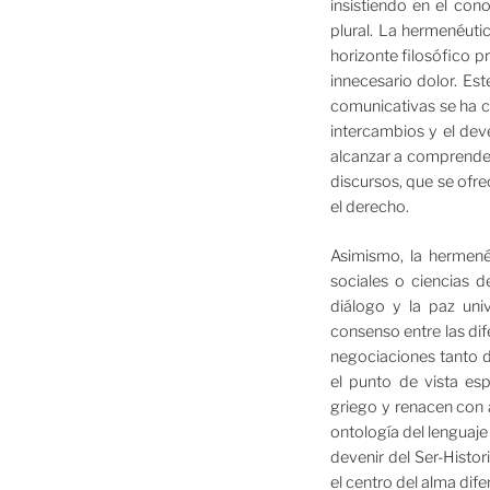
insistiendo en el con
plural. La hermenéuti
horizonte filosófico p
innecesario dolor. Es
comunicativas se ha c
intercambios y el dev
alcanzar a comprender 
discursos, que se ofre
el derecho.
Asimismo, la hermené
sociales o ciencias d
diálogo y la paz uni
consenso entre las dif
negociaciones tanto d
el punto de vista es
griego y renacen con 
ontología del lenguaje
devenir del Ser-Histo
el centro del alma dife