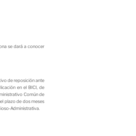
lona se dará a conocer
tivo de reposición ante
icación en el BICI, de
dministrativo Común de
n el plazo de dos meses
ioso-Administrativa.