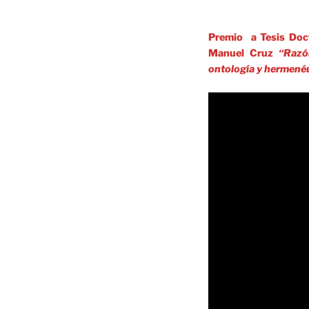
Premio a Tesis Doc
Manuel Cruz
“Razó
ontología y hermenéu