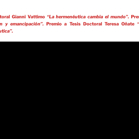
toral Gianni Vattimo
“La hermenéutica cambia el mundo”.
Pre
n y emancipación”.
Premio a Tesis Doctoral Teresa Oñate
tica”.