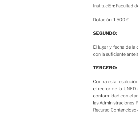
Institución: Facultad
Dotación: 1.500 €.
SEGUNDO:
El lugar y fecha de l
con la suficiente ante
TERCERO:
Contra esta resolución
el rector de la UNED 
conformidad con el ar
las Administraciones P
Recurso Contencioso-A