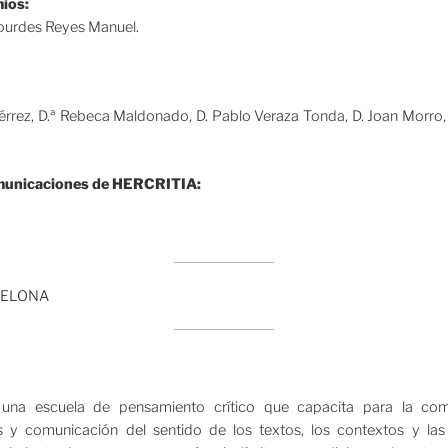
mios:
ourdes Reyes Manuel.
érrez, D.ª Rebeca Maldonado, D. Pablo Veraza Tonda, D. Joan Morro, 
municaciones de HERCRITIA:
una escuela de pensamiento crítico que capacita para la comp
sis y comunicación del sentido de los textos, los contextos y las