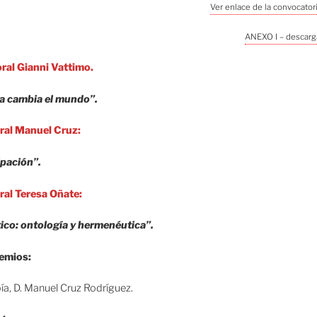
Ver enlace de la convocator
ANEXO I – descarga
ral Gianni Vattimo.
a cambia el mundo”.
ral Manuel Cruz:
pación”.
ral Teresa Oñate:
ico: ontología y hermenéutica”.
remios:
ía, D. Manuel Cruz Rodríguez.