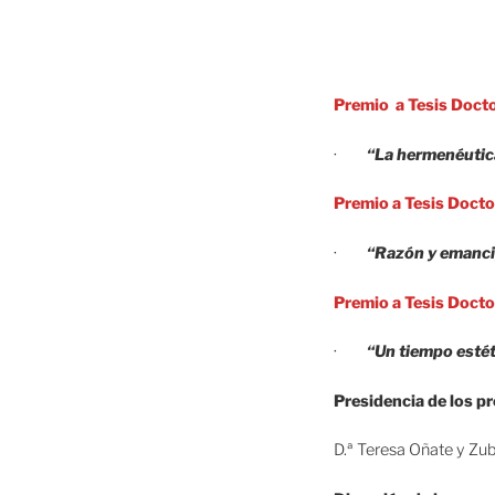
Premio a Tesis Docto
·
“La hermenéutic
Premio a Tesis Docto
·
“Razón y emanci
Premio a Tesis Docto
·
“Un tiempo estét
Presidencia de los p
D.ª Teresa Oñate y Zub