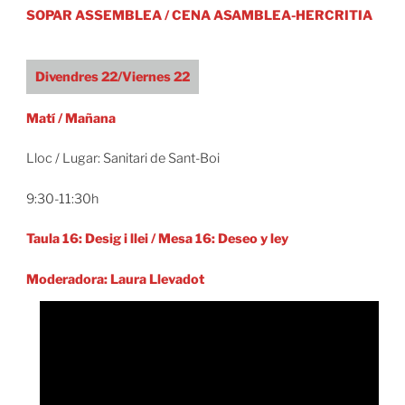
SOPAR ASSEMBLEA / CENA ASAMBLEA-HERCRITIA
Divendres 22/Viernes 22
Matí / Mañana
Lloc / Lugar: Sanitari de Sant-Boi
9:30-11:30h
Taula 16: Desig i llei
/ Mesa 16: Deseo y ley
Moderadora: Laura Llevadot