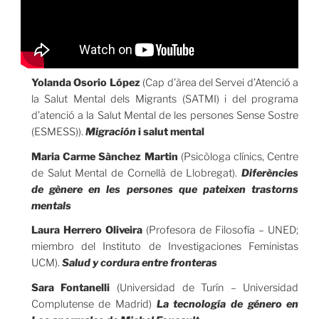
Yolanda Osorio López
(Cap d’àrea del Servei d’Atenció a
la Salut Mental dels Migrants (SATMI) i del programa
d’atenció a la Salut Mental de les persones Sense Sostre
(ESMESS)).
Migración
i salut mental
Maria Carme Sànchez Martin
(Psicòloga clínics, Centre
de Salut Mental de Cornellà de Llobregat).
Diferències
de gènere en les persones que pateixen trastorns
mentals
Laura Herrero Oliveira
(Profesora de Filosofía – UNED;
miembro del Instituto de Investigaciones Feministas
UCM).
Salud y cordura entre fronteras
Sara Fontanelli
(Universidad de Turín – Universidad
Complutense de Madrid)
La tecnología de género en