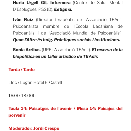
Nuria Urgell Gil, Infermera
(Centre de Salut Mental
D’Esplugues, PSSJD).
Estigma.
Iván Ruíz
(Director terapèutic de l’Associació TEAdir.
Psicoanalista membre de l’Escola Lacaniana de
Psicoanàlisi i de l’Associació Mundial de Psicoanàlisi).
Quan l’Altre és boig. Pràctiques socials i institucions.
Sonia Arribas
(UPF i Associació TEAdir).
El reverso de la
biopolítica en un taller artístico de TEAdir.
Tarda
/
Tarde
Lloc / Lugar: Hotel El Castell
16:00-18:00h
Taula 14: Paisatges de l’avenir / Mesa 14: Paisajes del
porvenir
Moderador: Jordi Crespo