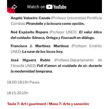
Angelo Valastro Canale
(Profesor Universidad Pontificia
Comillas)
Pirandello y la locura como opción.
Noé Expósito Ropero
(Profesor UNED)
El valor ético
del cuidado: Séneca, Ortega y Foucault en diálogo.
Francisco J. Martínez Martínez
(Profesor Emérito
UNED)
La nave de los locos hoy.
José Higuera Rubio
(Profesor-Departamento de
Filosofía UNED)
Foll d’amor
:
el «cuidado de sí» durante
la modernidad temprana.
18:00-18:15h Pausa
18:15-20:15h
Taula 7: Art i guariment
/
Mesa 7: Arte y sanación