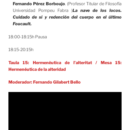
Fernando Pérez Borboujo
. (Profesor Titular de Filosofía
Universidad Pompeu Fabra )
La nave de los locos.
Cuidado de sí y redención del cuerpo en el último
Foucault.
18:00-18:15h Pausa
18:15-20:15h
Taula 15: Hermenèutica de l’alteritat / Mesa 15:
Hermenéutica de la alteridad
Moderador:
Fernando Gilabert Bello