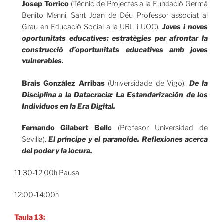
Josep Torrico
(Tècnic de Projectes a la Fundació Germà
Benito Menni, Sant Joan de Déu Professor associat al
Grau en Educació Social a la URL i UOC).
Joves i noves
oportunitats educatives: estratègies per afrontar la
construcció d’oportunitats educatives amb joves
vulnerables.
Brais González Arribas
(Universidade de Vigo).
De la
Disciplina a la Datacracia: La Estandarización de los
Individuos en la Era Digital.
Fernando Gilabert Bello
(Profesor Universidad de
Sevilla).
El príncipe y el paranoide. Reflexiones acerca
del poder y la locura.
11:30-12:00h Pausa
12:00-14:00h
Taula 13: