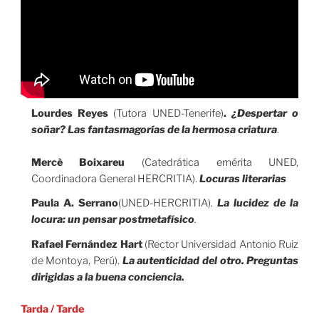
Lourdes Reyes
(Tutora UNED-Tenerife)
.
¿Despertar o
soñar? Las fantasmagorías de la hermosa criatura
.
Mercè Boixareu
(Catedrática emérita UNED,
Coordinadora General HERCRITIA).
Locuras literarias
Paula A. Serrano
(UNED-HERCRITIA).
La lucidez de la
locura: un pensar postmetafísico
.
Rafael Fernández Hart
(Rector Universidad Antonio Ruiz
de Montoya, Perú).
La autenticidad del otro. Preguntas
dirigidas a la buena conciencia.
Tarda
/
Tarde