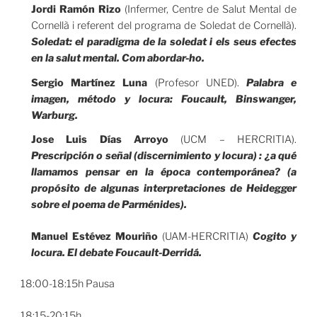
Jordi Ramón Rizo
(Infermer, Centre de Salut Mental de
Cornellà i referent del programa de Soledat de Cornellà).
Soledat: el paradigma de la soledat i els seus efectes
en la salut mental. Com abordar-ho.
Sergio Martínez Luna
(Profesor UNED).
Palabra e
imagen, método y locura: Foucault, Binswanger,
Warburg.
Jose Luis Días Arroyo
(UCM – HERCRITIA).
Prescripción o señal (discernimiento y locura) : ¿a qué
llamamos pensar en la época contemporánea? (a
propósito de algunas interpretaciones de Heidegger
sobre el poema de Parménides).
Manuel Estévez Mouriño
(UAM-HERCRITIA)
Cogito y
locura. El debate Foucault-Derridá.
18:00-18:15h Pausa
18:15-20:15h