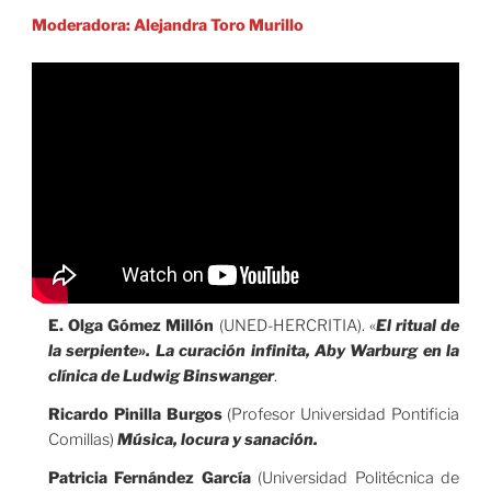
Moderadora: Alejandra Toro Murillo
E. Olga Gómez Millón
(UNED-HERCRITIA). «
El ritual de
la serpiente». La curación infinita, Aby Warburg en la
clínica de Ludwig Binswanger
.
Ricardo Pinilla
Burgos
(Profesor Universidad Pontificia
Comillas)
Música, locura y sanación.
Patricia Fernández García
(Universidad Politécnica de