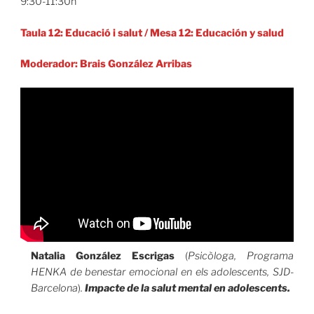
9:30-11:30h
Taula 12:
Educació i salut / Mesa 12: Educación y salud
Moderador: Brais González Arribas
Natalia González Escrigas
(
Psicòloga, Programa
HENKA de benestar emocional en els adolescents, SJD-
Barcelona
)
.
Impacte de la salut mental en adolescents.