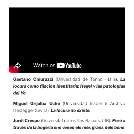
Gaetano Chiurazzi
(Universidad de Torino -Italia).
La
locura como fijación identitaria: Hegel y las patologías
del Yo
.
Miguel Grijalba Uche
(Universidad Isabel I/ Archivo
Heidegger Sevilla).
La locura no existe.
Jordi Crespo
(Universitat de les Illes Balears, UIB).
Però a
través de la bogeria ens venen els més grans dels béns
.