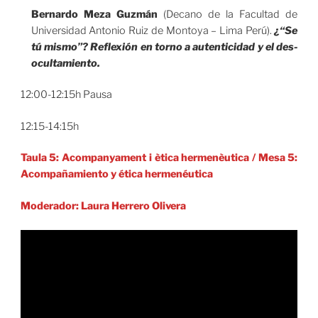
Bernardo Meza Guzmán
(Decano de la Facultad de
Universidad Antonio Ruiz de Montoya – Lima Perú).
¿“Se
tú mismo”? Reflexión en torno a autenticidad y el des-
ocultamiento.
12:00-12:15h Pausa
12:15-14:15h
Taula 5: Acompanyament i ètica hermenèutica
/ Mesa 5:
Acompañamiento y ética hermenéutica
Moderador: Laura Herrero Olivera