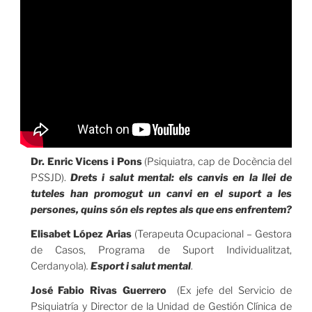
Dr. Enric Vicens i Pons
(Psiquiatra, cap de Docència del
P
S
SJD).
Drets i salut mental: els canvis en la llei de
tuteles han promogut un canvi en el suport a les
persones, quins són els reptes als que ens enfrentem?
Elisabet López Arias
(Terapeuta Ocupacional – Gestora
de Casos, Programa de Suport Individualitzat,
Cerdanyola)
.
Esport i salut mental
.
José Fabio Rivas Guerrero
(Ex jefe del Servicio de
Psiquiatría y Director de la Unidad de Gestión Clínica de