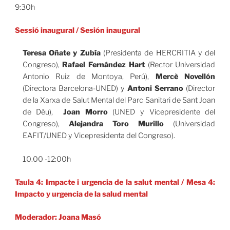
9:30h
Sessió inaugural
/
Sesión inaugural
Teresa Oñate y Zubía
(Presidenta de HERCRITIA y del
Congreso),
Rafael Fernández Hart
(Rector Universidad
Antonio Ruiz de Montoya, Perú),
Mercè Novellón
(Directora Barcelona-UNED) y
Antoni Serrano
(Director
de la Xarxa de Salut Mental del Parc Sanitari de Sant Joan
de Déu),
Joan Morro
(UNED y Vicepresidente del
Congreso),
Alejandra Toro Murillo
(Universidad
EAFIT/UNED y Vicepresidenta del Congreso).
10.00 -12:00h
Taula 4: Impacte i urgencia de la salut mental
/ Mesa 4:
Impacto y urgencia de la salud mental
Moderador: Joana Masó