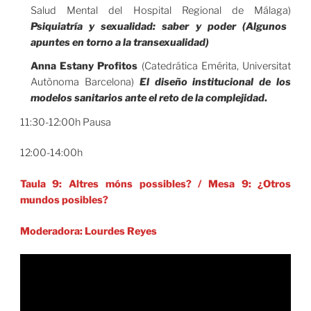
Salud Mental del Hospital Regional de Málaga)
Psiquiatría y sexualidad: saber y poder (Algunos
apuntes en torno a la transexualidad)
Anna Estany Profitos
(Catedrática Emérita, Universitat
Autònoma Barcelona)
El diseño institucional de los
modelos sanitarios ante el reto de la complejidad
.
11:30-12:00h Pausa
12:00-14:00h
Taula 9: Altres móns possibles?
/
Mesa 9: ¿Otros
mundos posibles?
Moderadora: Lourdes Reyes