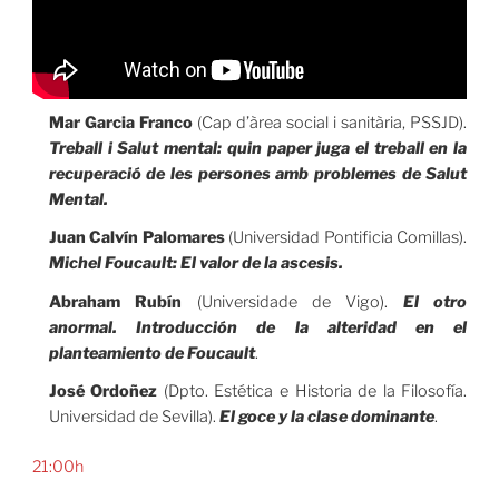
Mar Garcia Franco
(Cap d’àrea social i sanitària, PSSJD).
Treball i Salut mental: quin paper juga el treball en la
recuperació de les persones amb problemes de Salut
Mental.
Juan Calvín Palomares
(Universidad Pontificia Comillas).
Michel Foucault: El valor de la ascesis.
Abraham Rubín
(Universidade de Vigo).
El otro
anormal. Introducción de la alteridad en el
planteamiento de Foucault
.
José Ordoñez
(Dpto. Estética e Historia de la Filosofía.
Universidad de Sevilla).
El goce y la clase dominante
.
21:00h