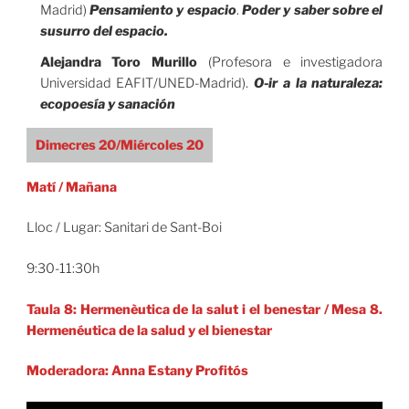
Madrid)
Pensamiento y espacio
.
Poder y saber sobre el
susurro del espacio.
Alejandra Toro Murillo
(Profesora e investigadora
Universidad EAFIT/UNED-Madrid).
O-ir a la naturaleza:
ecopoesía y sanación
Dimecres 20/Miércoles 20
Matí / Mañana
Lloc / Lugar: Sanitari de Sant-Boi
9:30-11:30h
Taula 8: Hermenèutica de la salut i el benestar
/
Mesa 8.
Hermenéutica de la salud y el bienestar
Moderadora: Anna Estany Profitós