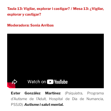
Taula 13: Vigilar, explorar i castigar?
/
Mesa 13: ¿Vigilar,
explorar y castigar?
Moderadora: Sonia Arribas
Ester González Martínez
(Psiquiatra, Programa
d’Autisme de l’Adult, Hospital de Dia de Numancia,
PSSJD).
Autisme i salut mental.