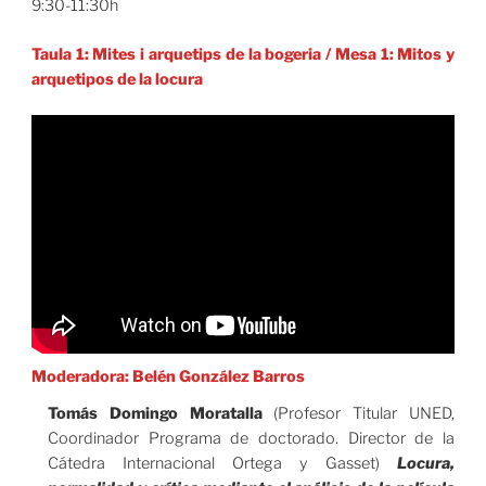
9:30-11:30h
Taula 1: Mites i arquetips de la bogeria
/
Mesa 1: Mitos y
arquetipos de la locura
Moderadora: Belén González Barros
Tomás Domingo Moratalla
(Profesor Titular UNED,
Coordinador Programa de doctorado. Director de la
Cátedra Internacional Ortega y Gasset)
Locura,