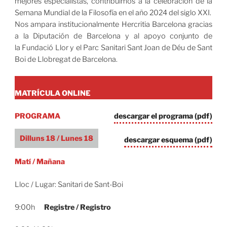
mejores especialistas, contribuimos a la celebración de la
Semana Mundial de la Filosofía en el año 2024 del siglo XXI.
Nos ampara institucionalmente Hercritia Barcelona gracias
a la Diputación de Barcelona y al apoyo conjunto de
la Fundació Llor y el Parc Sanitari Sant Joan de Déu de Sant
Boi de Llobregat de Barcelona.
MATRÍCULA ONLINE
PROGRAMA
descargar el programa (pdf)
Dilluns 18
/
Lunes 18
descargar esquema (pdf)
Matí / Mañana
Lloc / Lugar: Sanitari de Sant-Boi
9:00h
Registre / Registro