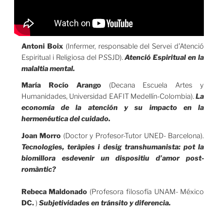
Antoni Boix
(Infermer, responsable del Servei d’Atenció
Espiritual i Religiosa del P
S
SJD).
Atenció Espiritual en la
malaltia mental.
María Rocío Arango
(Decana Escuela Artes y
Humanidades, Universidad EAFIT Medellín-Colombia).
La
economía de la atención y su impacto en la
hermenéutica del cuidado.
Joan Morro
(Doctor y Profesor-Tutor UNED- Barcelona).
Tecnologies, teràpies i desig transhumanista: pot la
biomillora esdevenir un dispositiu d’amor post-
romàntic?
Rebeca Maldonado
(Profesora filosofía UNAM- México
DC.
)
Subjetividades en tránsito y diferencia.