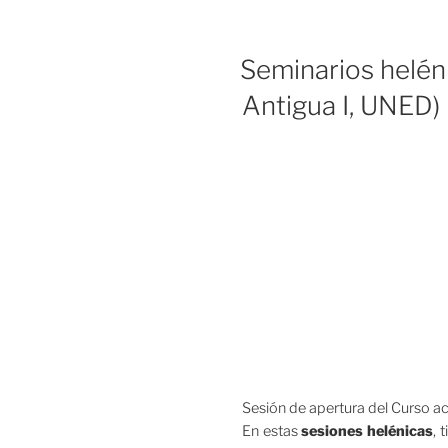
Seminarios heléni
Antigua I, UNED)
Sesión de apertura del Curso ac
En estas
sesiones helénicas
, 