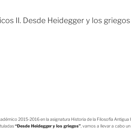
cos II. Desde Heidegger y los griegos 
adémico 2015-2016 en la asignatura Historia de la Filosofía Antigua 
tituladas
“Desde Heidegger y los griegos”
, vamos a llevar a cabo u