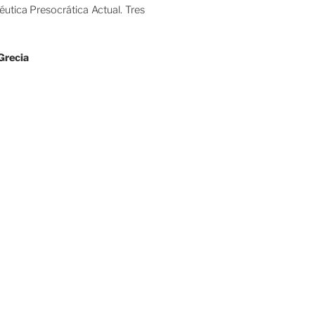
tica Presocrática Actual. Tres
 Grecia