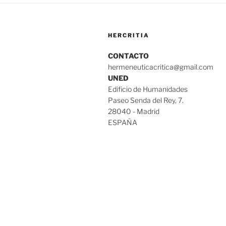
HERCRITIA
CONTACTO
hermeneuticacritica@gmail.com
UNED
Edificio de Humanidades
Paseo Senda del Rey, 7.
28040 - Madrid
ESPAÑA