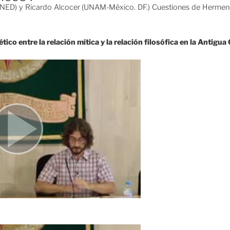
UNED) y Ricardo Alcocer (UNAM-México. DF.) Cuestiones de Hermenéu
tico entre la relación mítica y la relación filosófica en la Antigua