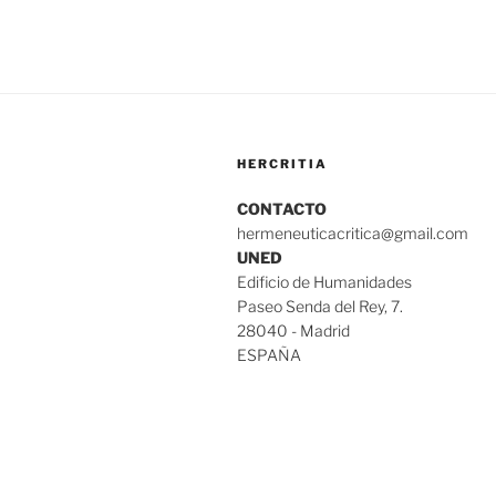
HERCRITIA
CONTACTO
hermeneuticacritica@gmail.com
UNED
Edificio de Humanidades
Paseo Senda del Rey, 7.
28040 - Madrid
ESPAÑA