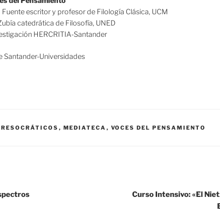
oces del Pensamiento
Fuente escritor y profesor de Filología Clásica, UCM
Zubía catedrática de Filosofía, UNED
nvestigación HERCRITIA-Santander
e Santander-Universidades
PRESOCRÁTICOS
,
MEDIATECA
,
VOCES DEL PENSAMIENTO
espectros
Curso Intensivo: «El Nie