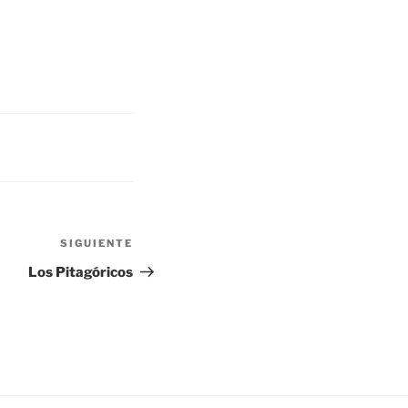
Siguiente
SIGUIENTE
entrada
Los Pitagóricos