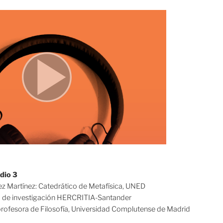
adio 3
ez Martínez: Catedrático de Metafísica, UNED
 de investigación HERCRITIA-Santander
ofesora de Filosofía, Universidad Complutense de Madrid