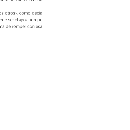
los otros», como decía
uede ser el «yo» porque
rma de romper con esa