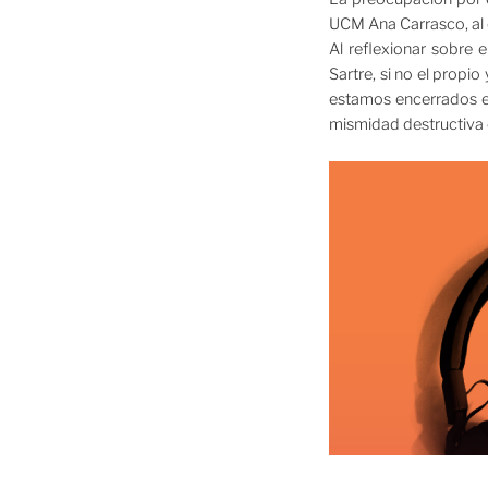
UCM Ana Carrasco, al 
Al reflexionar sobre 
Sartre, si no el propi
estamos encerrados e
mismidad destructiva e