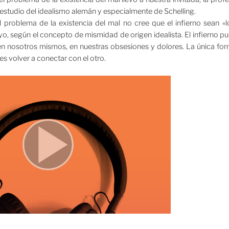
estudio del idealismo alemán y especialmente de Schelling.
el problema de la existencia del mal no cree que el infierno sean «
o yo, según el concepto de mismidad de origen idealista. El infierno p
n nosotros mismos, en nuestras obsesiones y dolores. La única fo
s volver a conectar con el otro.