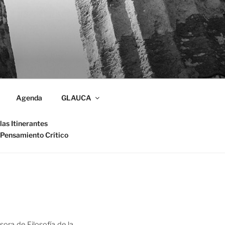
Agenda
GLAUCA
las Itinerantes
 Pensamiento Crítico
sora de Filosofía de la