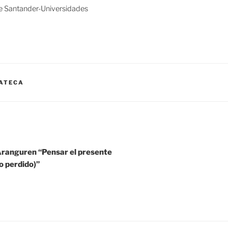
e Santander-Universidades
ATECA
ranguren “Pensar el presente
o perdido)”