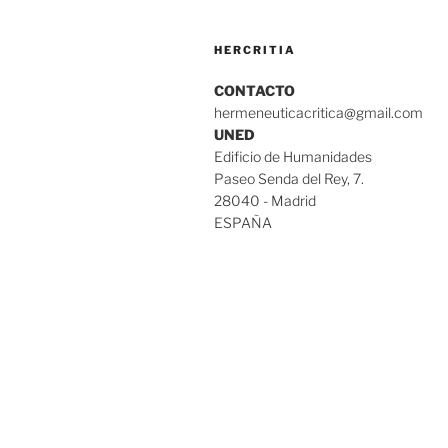
HERCRITIA
CONTACTO
hermeneuticacritica@gmail.com
UNED
Edificio de Humanidades
Paseo Senda del Rey, 7.
28040 - Madrid
ESPAÑA