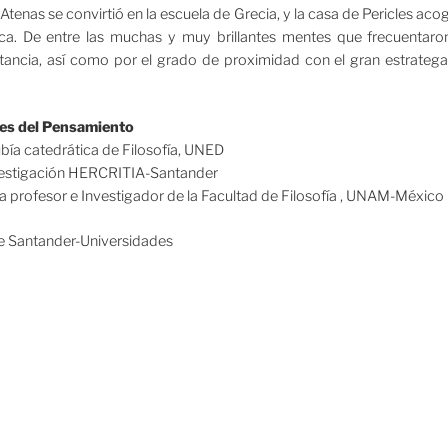
 Atenas se convirtió en la escuela de Grecia, y la casa de Pericles ac
ca. De entre las muchas y muy brillantes mentes que frecuentaron
ancia, así como por el grado de proximidad con el gran estratega 
oces del Pensamiento
bía catedrática de Filosofía, UNED
nvestigación HERCRITIA-Santander
a profesor e Investigador de la Facultad de Filosofía , UNAM-México
e Santander-Universidades