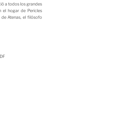
ogió a todos los grandes
 el hogar de Pericles
de Atenas, el filósofo
 DF