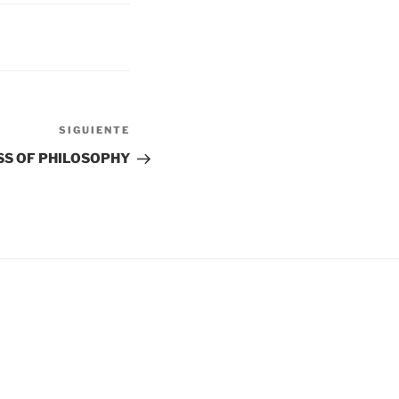
Siguiente
SIGUIENTE
entrada
SS OF PHILOSOPHY