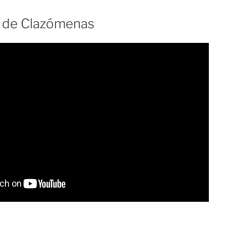
 de Clazómenas