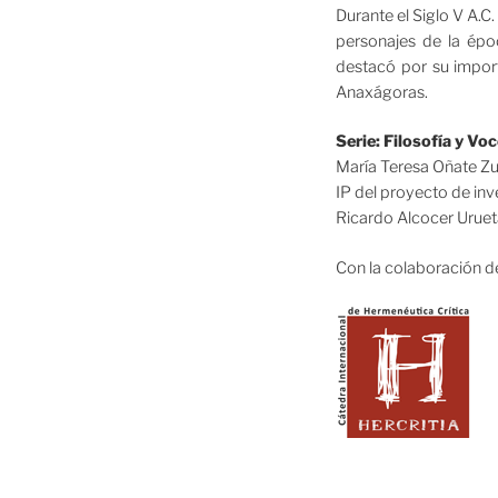
Durante el Siglo V A.C.
personajes de la épo
destacó por su import
Anaxágoras.
Serie: Filosofía y V
María Teresa Oñate Zu
IP del proyecto de i
Ricardo Alcocer Uruet
Con la colaboración d