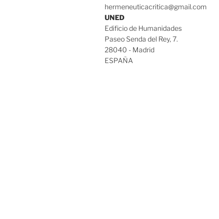
hermeneuticacritica@gmail.com
UNED
Edificio de Humanidades
Paseo Senda del Rey, 7.
28040 - Madrid
ESPAÑA