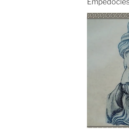
Empédocles