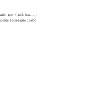
ado perfil público, un
docles sobresale como