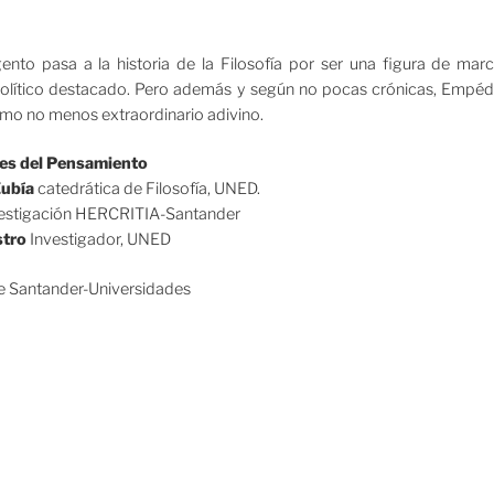
to pasa a la historia de la Filosofía por ser una figura de marc
n político destacado. Pero además y según no pocas crónicas, Empé
mo no menos extraordinario adivino.
ces del Pensamiento
Zubía
catedrática de Filosofía, UNED.
nvestigación HERCRITIA-Santander
stro
Investigador, UNED
e Santander-Universidades