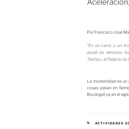
Aceleración,
Por Francisco José Ma
“En un carro y un tr
aquél de rémoras, ib
Tiempo, al Palacio de l
La modernidad es un 
cosas pasan en tiemp
Bocángel ya en el sig
CATEGORÍAS
ACTIVIDADES 2