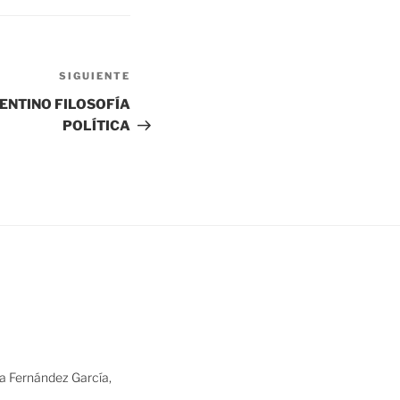
Siguiente
SIGUIENTE
entrada
RENTINO FILOSOFÍA
POLÍTICA
ia Fernández García,