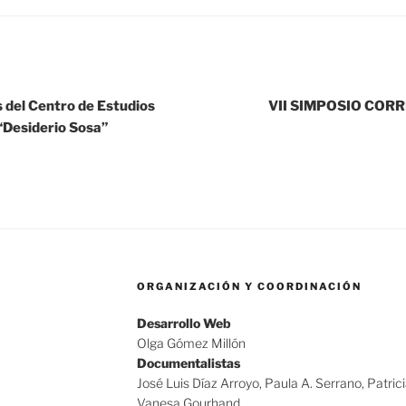
 del Centro de Estudios
VII SIMPOSIO COR
 “Desiderio Sosa”
ORGANIZACIÓN Y COORDINACIÓN
Desarrollo Web
Olga Gómez Millón
Documentalistas
José Luis Díaz Arroyo, Paula A. Serrano, Patric
Vanesa Gourhand