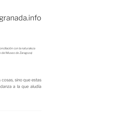
egranada.info
nciliación con la naturaleza
 del Museo de Zaragoza)
cosas, sino que estas
danza a la que aludía