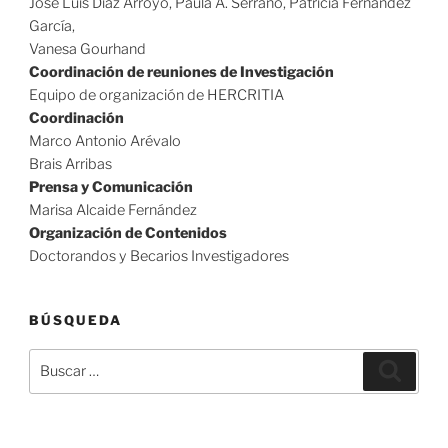
José Luis Díaz Arroyo, Paula A. Serrano, Patricia Fernández
García,
Vanesa Gourhand
Coordinación de reuniones de Investigación
Equipo de organización de HERCRITIA
Coordinación
Marco Antonio Arévalo
Brais Arribas
Prensa y Comunicación
Marisa Alcaide Fernández
Organización de Contenidos
Doctorandos y Becarios Investigadores
BÚSQUEDA
Buscar
Buscar
por: