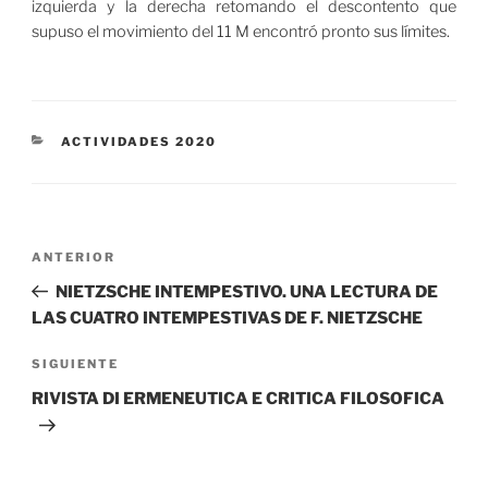
izquierda y la derecha retomando el descontento que
supuso el movimiento del 11 M encontró pronto sus límites.
CATEGORÍAS
ACTIVIDADES 2020
Navegación
Entrada
ANTERIOR
de
anterior:
NIETZSCHE INTEMPESTIVO. UNA LECTURA DE
entradas
LAS CUATRO INTEMPESTIVAS DE F. NIETZSCHE
Siguiente
SIGUIENTE
entrada
RIVISTA DI ERMENEUTICA E CRITICA FILOSOFICA