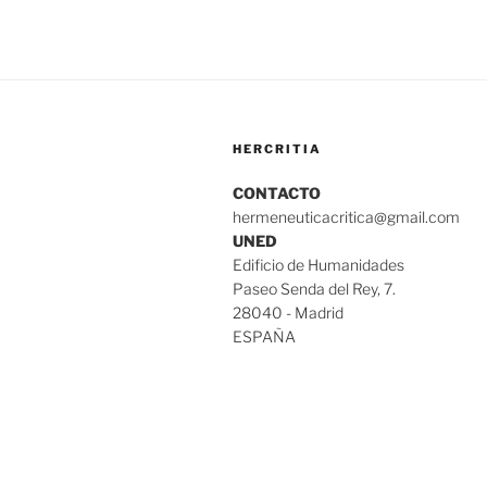
HERCRITIA
CONTACTO
hermeneuticacritica@gmail.com
UNED
Edificio de Humanidades
Paseo Senda del Rey, 7.
28040 - Madrid
ESPAÑA