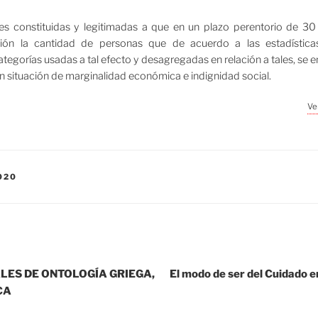
des constituidas y legitimadas a que en un plazo perentorio de 3
ión la cantidad de personas que de acuerdo a las estadísticas 
ategorías usadas a tal efecto y desagregadas en relación a tales, se 
en situación de marginalidad económica e indignidad social.
Ve
020
LES DE ONTOLOGÍA GRIEGA,
El modo de ser del Cuidado e
CA