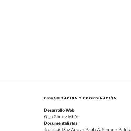
ORGANIZACIÓN Y COORDINACIÓN
Desarrollo Web
Olga Gómez Millón
Documentalistas
José Luis Díaz Arroyo, Paula A. Serrano, Patric