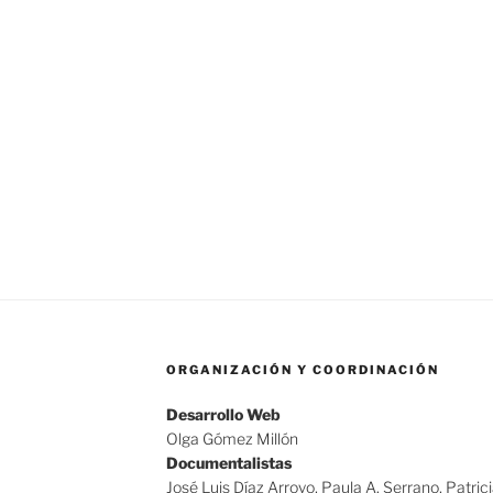
ORGANIZACIÓN Y COORDINACIÓN
Desarrollo Web
Olga Gómez Millón
Documentalistas
José Luis Díaz Arroyo, Paula A. Serrano, Patric