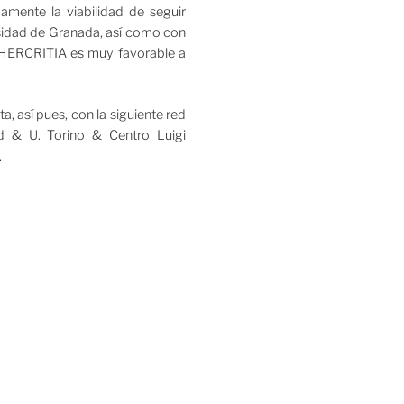
amente la viabilidad de seguir
sidad de Granada, así como con
ra HERCRITIA es muy favorable a
 así pues, con la siguiente red
rid & U. Torino & Centro Luigi
.