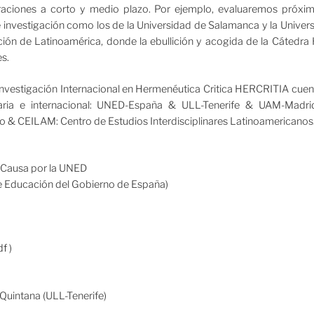
aciones a corto y medio plazo. Por ejemplo, evaluaremos próxim
investigación como los de la Universidad de Salamanca y la Univer
ción de Latinoamérica, donde la ebullición y acogida de la Cáted
es.
nvestigación Internacional en Hermenéutica Critica HERCRITIA cuenta,
ersitaria e internacional: UNED-España & ULL-Tenerife & UAM-Mad
 & CEILAM: Centro de Estudios Interdisciplinares Latinoamericanos
s Causa por la UNED
e Educación del Gobierno de España)
df
)
Quintana (ULL-Tenerife)