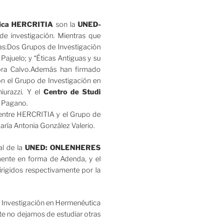
ítica HERCRITIA
son la
UNED-
 investigación. Mientras que
as:Dos Grupos de Investigación
 Pajuelo; y “Éticas Antiguas y su
mora Calvo.Además han firmado
n el Grupo de Investigación en
hiurazzi. Y el
Centro de Studi
o Pagano.
 entre HERCRITIA y el Grupo de
ría Antonia González Valerio.
al de la
UNED: ONLENHERES
ormente en forma de Adenda, y el
rigidos respectivamente por la
 Investigación en Hermenéutica
nte no dejamos de estudiar otras