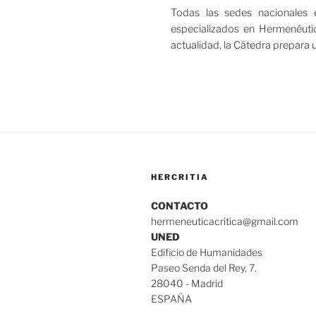
Todas las sedes nacionales 
especializados en Hermenéutic
actualidad, la Cátedra prepara 
HERCRITIA
CONTACTO
hermeneuticacritica@gmail.com
UNED
Edificio de Humanidades
Paseo Senda del Rey, 7.
28040 - Madrid
ESPAÑA