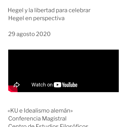
Hegel y la libertad para celebrar
Hegel en perspectiva
29 agosto 2020
«KU e Idealismo alemán»
Conferencia Magistral
Centro de Estudios Filosóficos