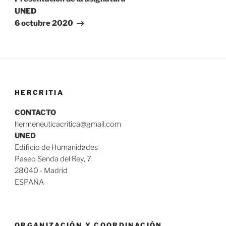
UNED
6 octubre 2020
HERCRITIA
CONTACTO
hermeneuticacritica@gmail.com
UNED
Edificio de Humanidades
Paseo Senda del Rey, 7.
28040 - Madrid
ESPAÑA
ORGANIZACIÓN Y COORDINACIÓN