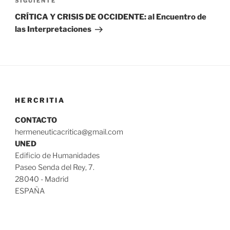
Siguiente
SIGUIENTE
entrada
CRÍTICA Y CRISIS DE OCCIDENTE: al Encuentro de
las Interpretaciones
HERCRITIA
CONTACTO
hermeneuticacritica@gmail.com
UNED
Edificio de Humanidades
Paseo Senda del Rey, 7.
28040 - Madrid
ESPAÑA