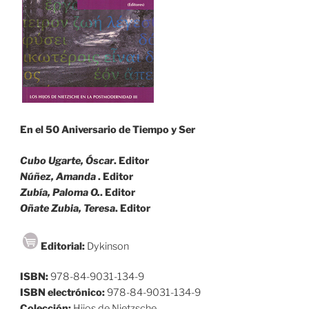
En el 50 Aniversario de Tiempo y Ser
Cubo Ugarte, Óscar
. Editor
Núñez, Amanda
. Editor
Zubía, Paloma O
.
. Editor
Oñate Zubia, Teresa
. Editor
Editorial:
Dykinson
ISBN:
978-84-9031-134-9
ISBN electrónico:
978-84-9031-134-9
Colección:
Hijos de Nietzsche