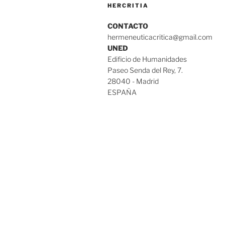
HERCRITIA
CONTACTO
hermeneuticacritica@gmail.com
UNED
Edificio de Humanidades
Paseo Senda del Rey, 7.
28040 - Madrid
ESPAÑA