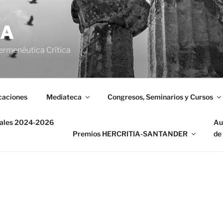
IA
ermenéutica Crítica
caciones
Mediateca
Congresos, Seminarios y Cursos
nales 2024-2026
Au
Premios HERCRITIA-SANTANDER
de