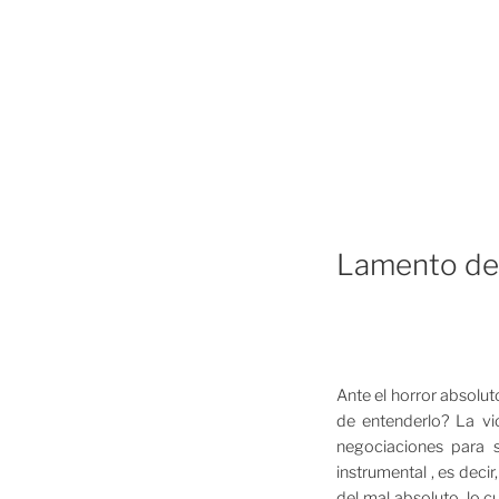
Lamento de
Ante el horror absolut
de entenderlo? La vi
negociaciones para s
instrumental , es decir
del mal absoluto, lo c