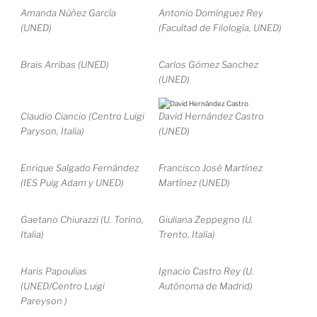
Amanda Núñez García
Antonio Domínguez Rey
(UNED)
(Facultad de Filología, UNED)
Brais Arribas (UNED)
Carlos Gómez Sanchez
(UNED)
Claudio Ciancio (Centro Luigi
David Hernández Castro
Paryson, Italia)
(UNED)
Enrique Salgado Fernández
Francisco José Martínez
(IES Puig Adam y UNED)
Martínez (UNED)
Gaetano Chiurazzi (U. Torino,
Giuliana Zeppegno (U.
Italia)
Trento, Italia)
Haris Papoulias
Ignacio Castro Rey (U.
(UNED/Centro Luigi
Autónoma de Madrid)
Pareyson )