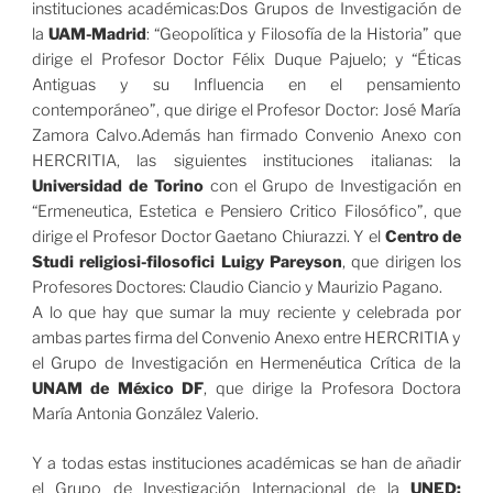
instituciones académicas:Dos Grupos de Investigación de
la
UAM-Madrid
: “Geopolítica y Filosofía de la Historia” que
dirige el Profesor Doctor Félix Duque Pajuelo; y “Éticas
Antiguas y su Influencia en el pensamiento
contemporáneo”, que dirige el Profesor Doctor: José María
Zamora Calvo.Además han firmado Convenio Anexo con
HERCRITIA, las siguientes instituciones italianas: la
Universidad de Torino
con el Grupo de Investigación en
“Ermeneutica, Estetica e Pensiero Critico Filosófico”, que
dirige el Profesor Doctor Gaetano Chiurazzi. Y el
Centro de
Studi religiosi-filosofici Luigy Pareyson
, que dirigen los
Profesores Doctores: Claudio Ciancio y Maurizio Pagano.
A lo que hay que sumar la muy reciente y celebrada por
ambas partes firma del Convenio Anexo entre HERCRITIA y
el Grupo de Investigación en Hermenéutica Crítica de la
UNAM de México DF
, que dirige la Profesora Doctora
María Antonia González Valerio.
Y a todas estas instituciones académicas se han de añadir
el Grupo de Investigación Internacional de la
UNED: