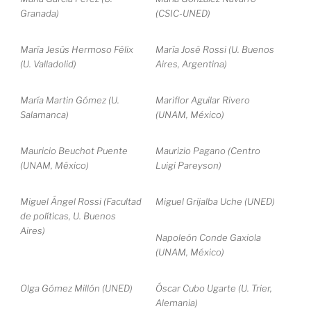
Granada)
(CSIC-UNED)
María Jesús Hermoso Félix
María José Rossi (U. Buenos
(U. Valladolid)
Aires, Argentina)
María Martin Gómez (U.
Mariflor Aguilar Rivero
Salamanca)
(UNAM, México)
Mauricio Beuchot Puente
Maurizio Pagano (Centro
(UNAM, México)
Luigi Pareyson)
Miguel Ángel Rossi (Facultad
Miguel Grijalba Uche (UNED)
de políticas, U. Buenos
Aires)
Napoleón Conde Gaxiola
(UNAM, México)
Olga Gómez Millón (UNED)
Óscar Cubo Ugarte (U. Trier,
Alemania)