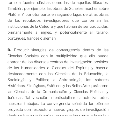
torno a fuentes clásicas como las de aquellos filósofos.
También, por ejemplo, las obras de Scheleiermacher sobre
Platón). Y por otra parte, en segundo lugar, de otras obras
de los reputados investigadores que conforman las
instituciones de la Cátedra y que habrían de ser traducidas,
primariamente al inglés, y potencialmente al italiano,
portugués, francés o alemán.
D.
Producir sinergias de convergencia dentro de las
Ciencias Sociales con la multiplicidad que ello pueda
abarcar de los diversos centros de investigación posibles:
de las Humanidades o Ciencias del Espíritu, y hacerlo
destacadamente con las Ciencias de la Educación, la
Sociología y Política; la Antropología, los saberes
Históricos, Filológicos, Estéticos y las Bellas Artes; así como
las Ciencias de la Comunicación y Ciencias Políticas y
Jurídicas. Tal vocación interdisciplinar caracteriza todos
nuestros trabajos. La convergencia señalada también se
proyecta con respecto a nuevos grupos de investigación
dentro y fuera de España que se puedan sumar a la ya tan