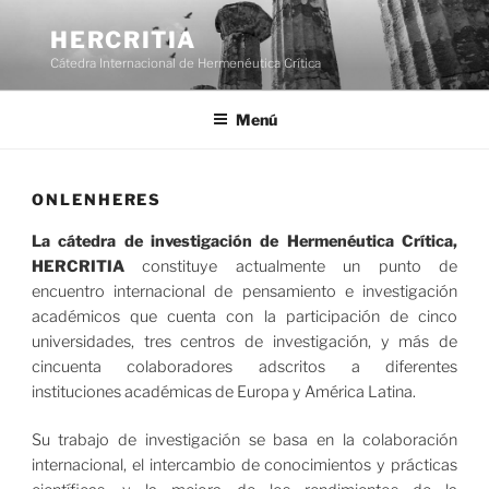
Saltar
al
HERCRITIA
contenido
Cátedra Internacional de Hermenéutica Crítica
Menú
ONLENHERES
La cátedra de investigación de Hermenéutica Crítica,
HERCRITIA
constituye actualmente un punto de
encuentro internacional de pensamiento e investigación
académicos que cuenta con la participación de cinco
universidades, tres centros de investigación, y más de
cincuenta colaboradores adscritos a diferentes
instituciones académicas de Europa y América Latina.
Su trabajo de investigación se basa en la colaboración
internacional, el intercambio de conocimientos y prácticas