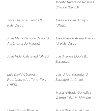
Jacinto Rivera de Rosales
Chacón (UNED)
Javier Aguirre Santos (U.
José Luis Días Arroyo
País Vasco)
(UNED)
José María Zamora Calvo (U.
José Ramón Arana Marcos
Autónoma de Madrid)
(U. País Vasco)
José Vidal Calatayud (UNED)
Luis Arenas Llopis (U.
Zaragoza)
Luis David Cáceres
Luis Uribe Miranda (U.
Rodríguez (ULL-Tenerife y
Santiago de Chile)
UNED)
María Antonia González
Valerio (UNAM-México)
María García Pérez (U.
María González Navarro