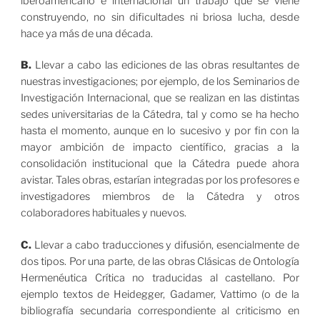
iberoamericano e internacional un trabajo que se viene
construyendo, no sin dificultades ni briosa lucha, desde
hace ya más de una década.
B.
Llevar a cabo las ediciones de las obras resultantes de
nuestras investigaciones; por ejemplo, de los Seminarios de
Investigación Internacional, que se realizan en las distintas
sedes universitarias de la Cátedra, tal y como se ha hecho
hasta el momento, aunque en lo sucesivo y por fin con la
mayor ambición de impacto científico, gracias a la
consolidación institucional que la Cátedra puede ahora
avistar. Tales obras, estarían integradas por los profesores e
investigadores miembros de la Cátedra y otros
colaboradores habituales y nuevos.
C.
Llevar a cabo traducciones y difusión, esencialmente de
dos tipos. Por una parte, de las obras Clásicas de Ontología
Hermenéutica Crítica no traducidas al castellano. Por
ejemplo textos de Heidegger, Gadamer, Vattimo (o de la
bibliografía secundaria correspondiente al criticismo en