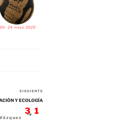
30- 24 mayo 2020
Siguiente
SIGUIENTE
entrada
ACIÓN Y ECOLOGÍA
31
 Vázquez