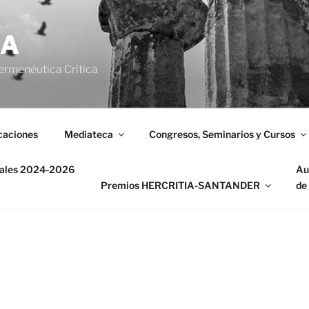
IA
ermenéutica Crítica
caciones
Mediateca
Congresos, Seminarios y Cursos
nales 2024-2026
Au
Premios HERCRITIA-SANTANDER
de