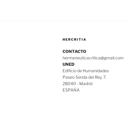
HERCRITIA
CONTACTO
hermeneuticacritica@gmail.com
UNED
Edificio de Humanidades
Paseo Senda del Rey, 7.
28040 - Madrid
ESPAÑA