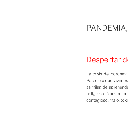
PANDEMIA,
Despertar d
La crisis del corona
Pareciera que vivimos
asimilar, de aprehend
peligroso. Nuestro 
contagioso, malo, tóxic