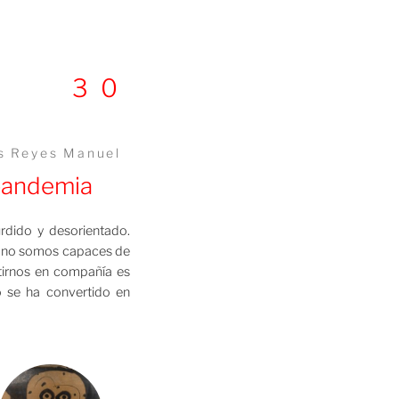
30
s Reyes Manuel
pandemia
rdido y desorientado.
ue no somos capaces de
rtirnos en compañía es
 se ha convertido en