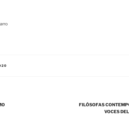
arro
020
MO
FILÓSOFAS CONTEMP
VOCES DEL 