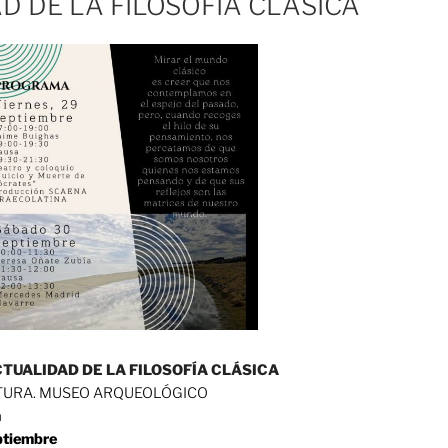
D DE LA FILOSOFÍA CLÁSICA
CTUALIDAD DE LA FILOSOFÍA CLÁSICA
TURA. MUSEO ARQUEOLÓGICO
a
ptiembre