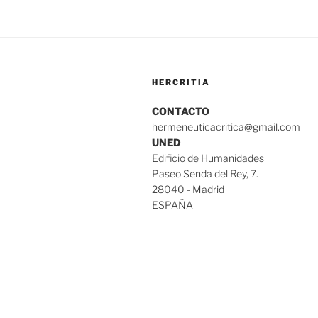
HERCRITIA
CONTACTO
hermeneuticacritica@gmail.com
UNED
Edificio de Humanidades
Paseo Senda del Rey, 7.
28040 - Madrid
ESPAÑA