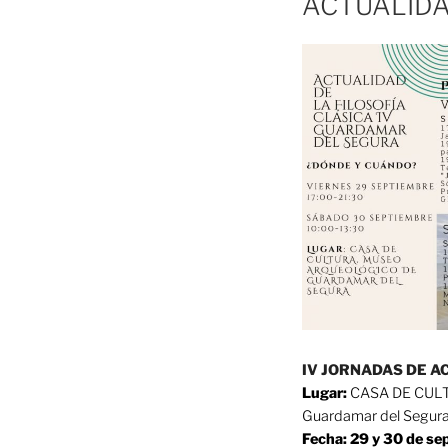
ACTUALIDA
IV JORNADAS DE A
Lugar:
CASA DE CUL
Guardamar del Segur
Fecha: 29 y 30 de se