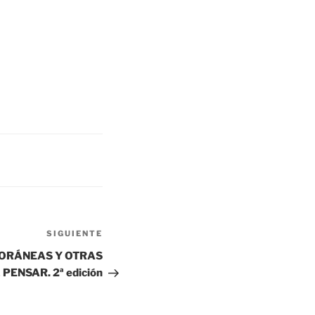
Siguiente
SIGUIENTE
entrada
ORÁNEAS Y OTRAS
PENSAR. 2ª edición