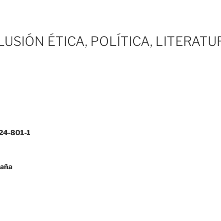
ILUSIÓN ÉTICA, POLÍTICA, LITERATU
24-801-1
paña