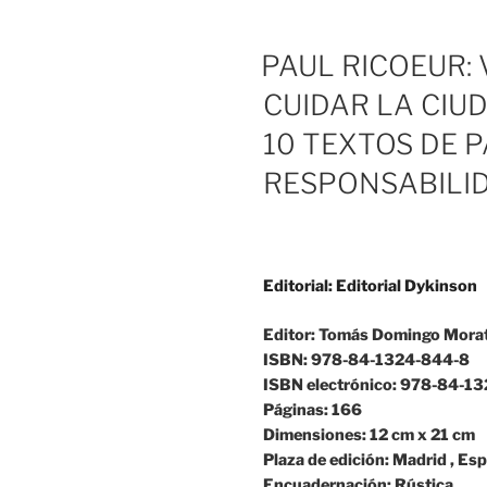
PAUL RICOEUR: 
CUIDAR LA CIU
10 TEXTOS DE P
RESPONSABILI
Editorial:
Editorial Dykinson
Editor:
Tomás Domingo Morat
ISBN:
978-84-1324-844-8
ISBN electrónico:
978-84-13
Páginas:
166
Dimensiones:
12 cm x 21 cm
Plaza de edición:
Madrid , Es
Encuadernación:
Rústica