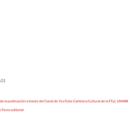
A01
de la publicación a través del Canal de YouTube Cartelera Cultural de la FFyL UNAMl
 Fenix editorial