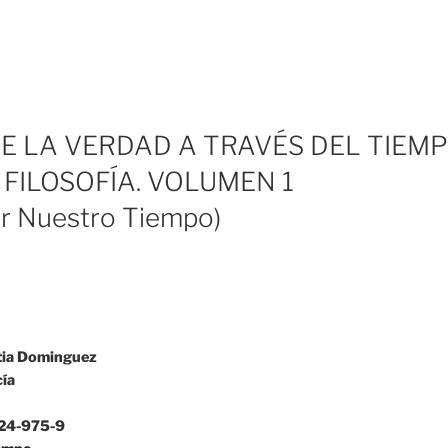
E LA VERDAD A TRAVÉS DEL TIEMP
 FILOSOFÍA. VOLUMEN 1
ar Nuestro Tiempo)
tia Dominguez
cía
24-975-9