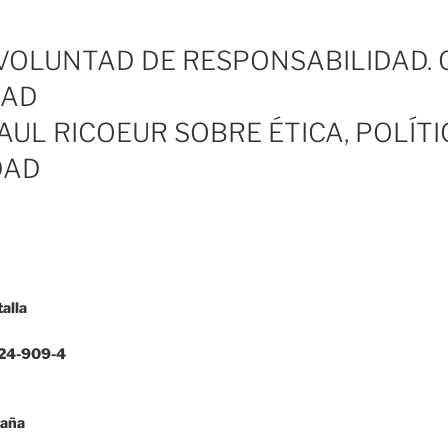
VOLUNTAD DE RESPONSABILIDAD. C
DAD
AUL RICOEUR SOBRE ÉTICA, POLÍTI
DAD
alla
24-909-4
paña