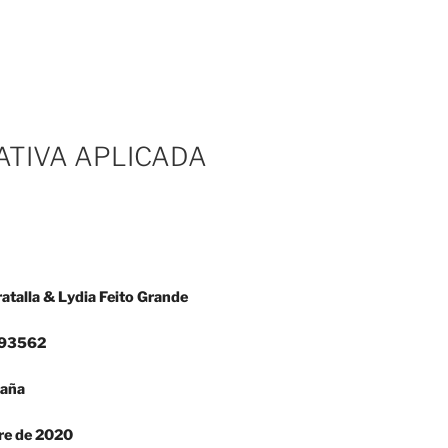
ATIVA APLICADA
talla & Lydia Feito Grande
093562
paña
re de 2020