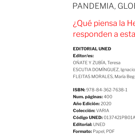
PANDEMIA, GLO
¿Qué piensa la He
responden a esta
EDITORIAL UNED
Editor/es:
OÑATE Y ZUBÍA, Teresa
ESCUTIA DOMÍNGUEZ, Ignaci
FLEITAS MORALES, María Be
ISBN:
978-84-362-7638-1
Num. páginas:
400
Año Edición:
2020
Colección:
VARIA
Código UNED:
0137421PB01
Editorial:
UNED
Formato:
Papel, PDF