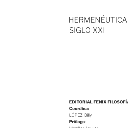
HERMENÉUTICA,
SIGLO XXI
EDITORIAL FENIX FILOSOF
Coordina:
LÓPEZ, Billy
Prólogo
: