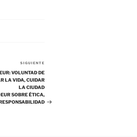
Siguiente
SIGUIENTE
entrada
EUR: VOLUNTAD DE
R LA VIDA, CUIDAR
LA CIUDAD
OEUR SOBRE ÉTICA,
 RESPONSABILIDAD