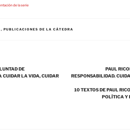
ntación de la serie
S
,
PUBLICACIONES DE LA CÁTEDRA
OLUNTAD DE
PAUL RICO
 CUIDAR LA VIDA, CUIDAR
RESPONSABILIDAD. CUIDA
10 TEXTOS DE PAUL RIC
POLÍTICA Y