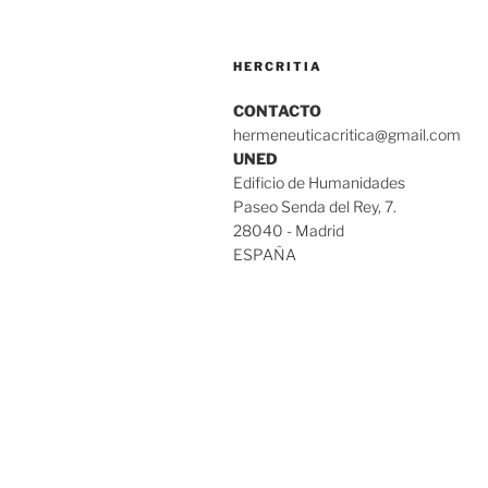
HERCRITIA
CONTACTO
hermeneuticacritica@gmail.com
UNED
Edificio de Humanidades
Paseo Senda del Rey, 7.
28040 - Madrid
ESPAÑA