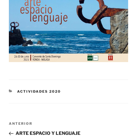
CATEGORÍAS
ACTIVIDADES 2020
Navegación
Entrada
ANTERIOR
de
anterior:
ARTE ESPACIO Y LENGUAJE