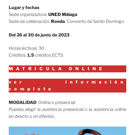
Lugar y fechas
Sede organizadora:
UNED Málaga
Sede de celebración:
Ronda
. Convento de Santo Domingo
Del 26 al 30 de junio de 2023
Horas lectivas: 30
Créditos:
1.5
créditos ECTS.
MATRICULA ONLINE
ver información
completa
MODALIDAD
: Online o presencial
Puedes elegir la asistencia presencial o la asistencia online
en directo o en diferido.