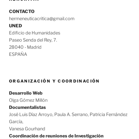
CONTACTO
hermeneuticacritica@gmail.com
UNED
Edificio de Humanidades
Paseo Senda del Rey, 7.
28040 - Madrid
ESPAÑA
ORGANIZACIÓN Y COORDINACIÓN
Desarrollo Web
Olga Gómez Millón
Documentalistas
José Luis Díaz Arroyo, Paula A. Serrano, Patricia Fernández
García,
Vanesa Gourhand
Coordinación de reuniones de Investigación