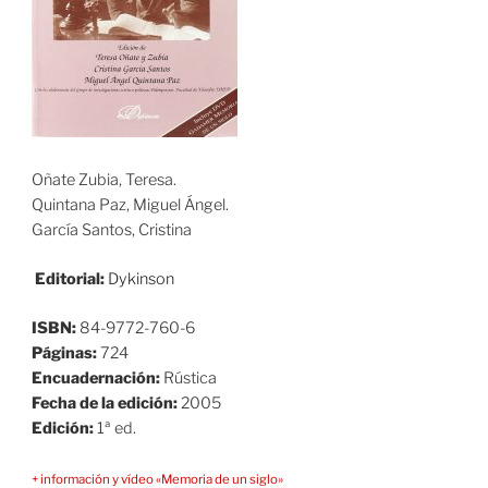
Oñate Zubia, Teresa.
Quintana Paz, Miguel Ángel.
García Santos, Cristina
Editorial:
Dykinson
ISBN:
84-9772-760-6
Páginas:
724
Encuadernación:
Rústica
Fecha de la edición:
2005
Edición:
1ª ed.
+ información y vídeo «Memoria de un siglo»