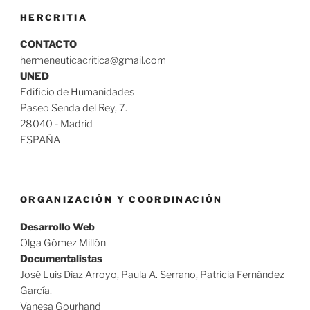
HERCRITIA
CONTACTO
hermeneuticacritica@gmail.com
UNED
Edificio de Humanidades
Paseo Senda del Rey, 7.
28040 - Madrid
ESPAÑA
ORGANIZACIÓN Y COORDINACIÓN
Desarrollo Web
Olga Gómez Millón
Documentalistas
José Luis Díaz Arroyo, Paula A. Serrano, Patricia Fernández
García,
Vanesa Gourhand