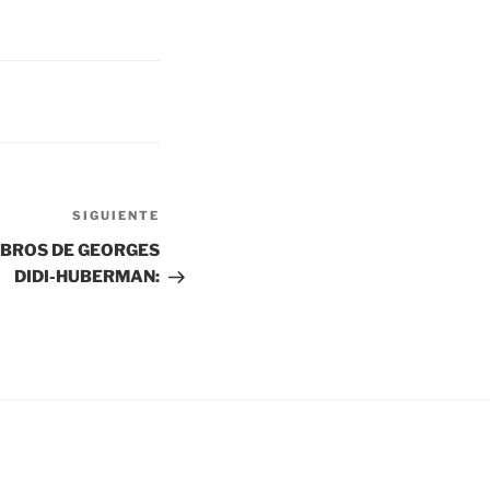
Siguiente
SIGUIENTE
entrada
IBROS DE GEORGES
DIDI-HUBERMAN: