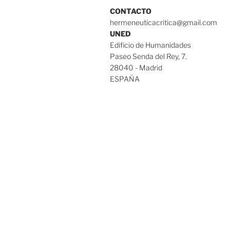
CONTACTO
hermeneuticacritica@gmail.com
UNED
Edificio de Humanidades
Paseo Senda del Rey, 7.
28040 - Madrid
ESPAÑA