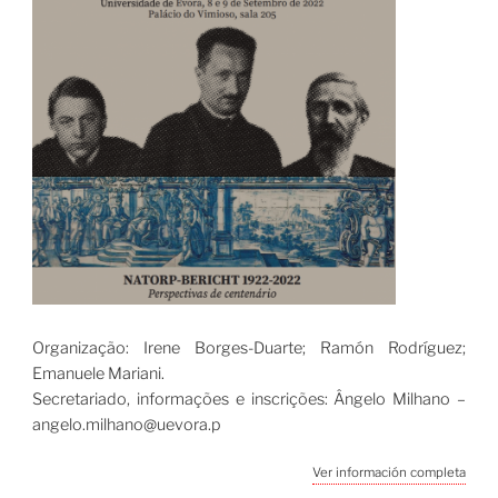
Organização: Irene Borges-Duarte; Ramón Rodríguez;
Emanuele Mariani.
Secretariado, informações e inscrições: Ângelo Milhano –
angelo.milhano@uevora.p
Ver información completa