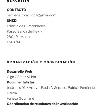
HERCRITIA
CONTACTO
hermeneuticacritica@gmail.com
UNED
Edificio de Humanidades
Paseo Senda del Rey, 7.
28040 - Madrid
ESPAÑA
ORGANIZACIÓN Y COORDINACIÓN
Desarrollo Web
Olga Gómez Millón
Documentalistas
José Luis Díaz Arroyo, Paula A. Serrano, Patricia Fernández
García,
Vanesa Gourhand
Coordinación de reuniones de Investigación