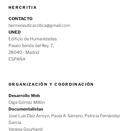
HERCRITIA
CONTACTO
hermeneuticacritica@gmail.com
UNED
Edificio de Humanidades
Paseo Senda del Rey, 7.
28040 - Madrid
ESPAÑA
ORGANIZACIÓN Y COORDINACIÓN
Desarrollo Web
Olga Gómez Millón
Documentalistas
José Luis Díaz Arroyo, Paula A. Serrano, Patricia Fernández
García,
Vanesa Gourhand