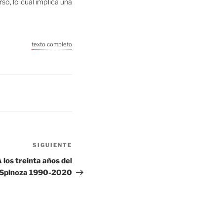
so, lo cual implica una
texto completo
Siguiente
SIGUIENTE
entrada
 los treinta años del
 Spinoza 1990-2020