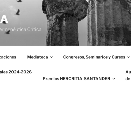
IA
ermenéutica Crítica
caciones
Mediateca
Congresos, Seminarios y Cursos
nales 2024-2026
Au
Premios HERCRITIA-SANTANDER
de