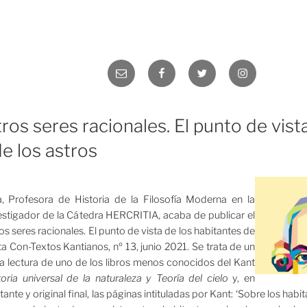
Correo
Facebook
Twitter
Instagram
electrónico
tros seres racionales. El punto de vist
e los astros
a, Profesora de Historia de la Filosofía Moderna en la
tigador de la Cátedra HERCRITIA, acaba de publicar el
ros seres racionales. El punto de vista de los habitantes de
sta Con-Textos Kantianos, nº 13, junio 2021. Se trata de un
 la lectura de uno de los libros menos conocidos del Kant
toria universal de la naturaleza y Teoría del cielo
y, en
nte y original final, las páginas intituladas por Kant: ‘Sobre los habit