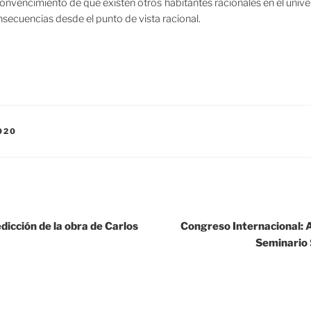
convencimiento de que existen otros habitantes racionales en el univer
nsecuencias desde el punto de vista racional.
020
dicción de la obra de Carlos
Congreso Internacional: A
Seminario