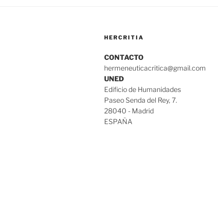
HERCRITIA
CONTACTO
hermeneuticacritica@gmail.com
UNED
Edificio de Humanidades
Paseo Senda del Rey, 7.
28040 - Madrid
ESPAÑA