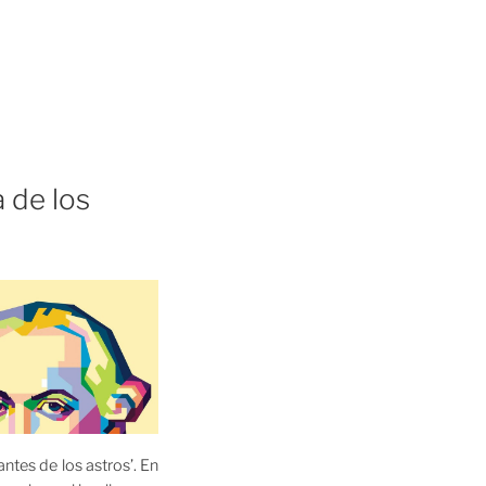
a de los
antes de los astros’. En