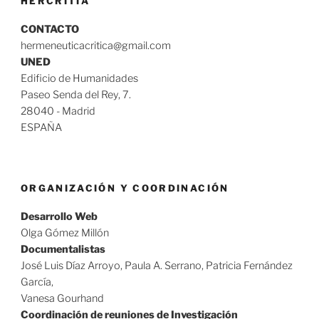
HERCRITIA
CONTACTO
hermeneuticacritica@gmail.com
UNED
Edificio de Humanidades
Paseo Senda del Rey, 7.
28040 - Madrid
ESPAÑA
ORGANIZACIÓN Y COORDINACIÓN
Desarrollo Web
Olga Gómez Millón
Documentalistas
José Luis Díaz Arroyo, Paula A. Serrano, Patricia Fernández
García,
Vanesa Gourhand
Coordinación de reuniones de Investigación