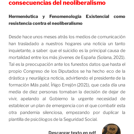
consecuencias del neoliberalismo
Hermenéutica y Fenomenología Existencial como
resistencia contra el neoliberalismo
Desde hace unos meses atrás los medios de comunicación
han trasladado a nuestros hogares una noticia un tanto
inquietante, a saber: que el suicidio es la principal causa de
mortalidad entre los más jóvenes de España (Solana, 2021).
Tal es la preocupación ante los funestos datos que hasta el
propio Congreso de los Diputados se ha hecho eco de la
drástica y neurálgica noticia, advirtiendo el presidente de la
formación
Más país!
, Íñigo Errejón (2021), que cada día una
media de diez personas tomaban la decisión de dejar de
vivir, apelando al Gobierno la urgente necesidad de
establecer un plan de emergencia con el que combatir esta
otra pandemia silenciosa, empezando por duplicar la
plantilla de psicólogos de la Seguridad Social.
Descargar texto en pdf