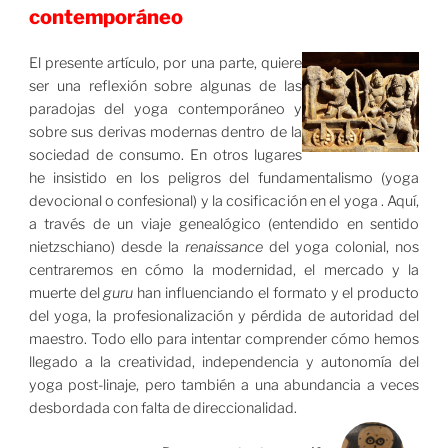
contemporáneo
El presente artículo, por una parte, quiere
ser una reflexión sobre algunas de las
paradojas del yoga contemporáneo y
sobre sus derivas modernas dentro de la
sociedad de consumo. En otros lugares
he insistido en los peligros del fundamentalismo (yoga
devocional o confesional) y la cosificación en el yoga . Aquí,
a través de un viaje genealógico (entendido en sentido
nietzschiano) desde la
renaissance
del yoga colonial, nos
centraremos en cómo la modernidad, el mercado y la
muerte del
guru
han influenciando el formato y el producto
del yoga, la profesionalización y pérdida de autoridad del
maestro. Todo ello para intentar comprender cómo hemos
llegado a la creatividad, independencia y autonomía del
yoga post-linaje, pero también a una abundancia a veces
desbordada con falta de direccionalidad.