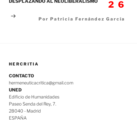
DESPLAZANDO AL NEOLIBERALISMO
26
Por Patricia Fernández García
HERCRITIA
CONTACTO
hermeneuticacritica@gmail.com
UNED
Edificio de Humanidades
Paseo Senda del Rey, 7.
28040 - Madrid
ESPAÑA