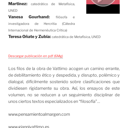
Martínez:
catedrático de Metafísica,
UNED
Vanesa Gourhand:
filósofa e
investigadora de Hercritia (Cátedra
Internacional de Hermenéutica Crítica)
Teresa Oñate y Zubía:
catedrática de Metafísica, UNED
Descargar publicación en pdf (6Mg)
Los filos de la obra de Vattimo acogen un camino errante,
de debilitamiento ético y despedida, y disrupto, polémico y
dialogal, difícilmente sostenido sobre clasificaciones que
dividiesen rígidamente su obra. Así, los ensayos de este
volumen, no se reducen a un seguimiento disciplinar de
unos ciertos textos especializados en “filosofía”…
www.pensamientoalmargen.com
www.giannivattimo.es