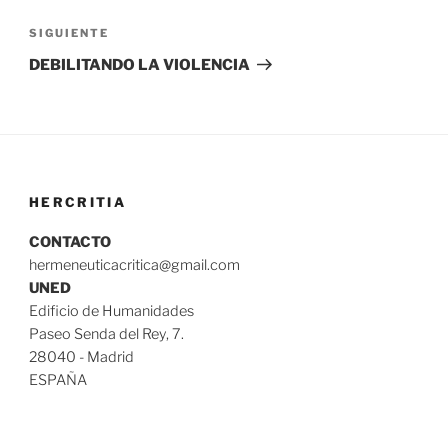
Siguiente
SIGUIENTE
entrada
DEBILITANDO LA VIOLENCIA
HERCRITIA
CONTACTO
hermeneuticacritica@gmail.com
UNED
Edificio de Humanidades
Paseo Senda del Rey, 7.
28040 - Madrid
ESPAÑA