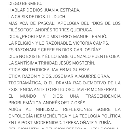
DIEGO BERMEJO.
HABLAR DE DIOS. JUAN A. ESTRADA.
LA CRISIS DE DIOS. LL. DUCH.
MÁS ACÁ DE PASCAL: APOLOGÍA DEL “DIOS DE LOS
FILÓSOFOS”. ANDRÉS TORRES QUEIRUGA.
DIOS: ¿PROBLEMA O MISTERIO? MANUEL FRAIJÓ.
LA RELIGIÓN Y LO RAZONABLE. VICTORIA CAMPS.
ES RAZONABLE CREER EN DIOS. CARLOS DÍAZ.
DIOS NO EXISTE Y ÉL LO SABE. GONZALO PUENTE OJEA.
LA SANTÍSIMA TRINIDAD. JESÚS MOSTERÍN.
ETICA SIN TEODICEA. JAVIER MUGUERZA.
ÉTICA, RAZÓN Y DIOS. JOSÉ MARÍA AGUIRRE ORAA.
TEODRAMÁTICA, O EL DRAMA RACIO-EMOTIVO DE LA
EXISTENCIA ANTE LO RELIGIOSO. JAVIER MONSERRAT.
EL MUNDO Y DIOS: UNA TRASCENDENCIA
PROBLEMÁTICA. ANDRÉS ORTIZ-OSÉS.
ADIÓS AL NIHILISMO. REFLEXIONES SOBRE LA
ONTOLOGÍA HERMENÉUTICA Y LA TEOLOGÍA POLÍTICA
EN LA POST-MODERNIDAD. TERESA OÑATE Y ZUBÍA.