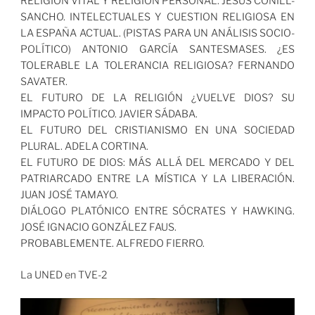
RELIGIÓN VITAL Y RELIGIÓN PERSONAL. JESÚS CONILL-
SANCHO. INTELECTUALES Y CUESTION RELIGIOSA EN
LA ESPAÑA ACTUAL. (PISTAS PARA UN ANÁLISIS SOCIO-
POLÍTICO) ANTONIO GARCÍA SANTESMASES. ¿ES
TOLERABLE LA TOLERANCIA RELIGIOSA? FERNANDO
SAVATER.
EL FUTURO DE LA RELIGIÓN ¿VUELVE DIOS? SU
IMPACTO POLÍTICO. JAVIER SÁDABA.
EL FUTURO DEL CRISTIANISMO EN UNA SOCIEDAD
PLURAL. ADELA CORTINA.
EL FUTURO DE DIOS: MÁS ALLÁ DEL MERCADO Y DEL
PATRIARCADO ENTRE LA MÍSTICA Y LA LIBERACIÓN.
JUAN JOSÉ TAMAYO.
DIÁLOGO PLATÓNICO ENTRE SÓCRATES Y HAWKING.
JOSÉ IGNACIO GONZÁLEZ FAUS.
PROBABLEMENTE. ALFREDO FIERRO.
La UNED en TVE-2