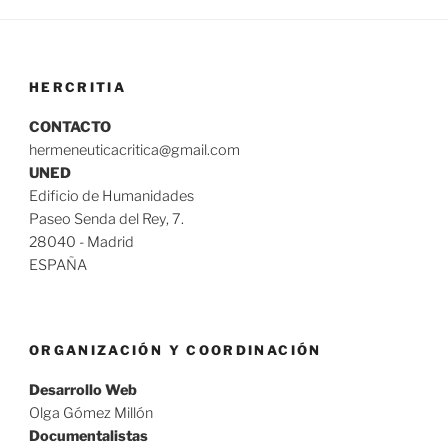
HERCRITIA
CONTACTO
hermeneuticacritica@gmail.com
UNED
Edificio de Humanidades
Paseo Senda del Rey, 7.
28040 - Madrid
ESPAÑA
ORGANIZACIÓN Y COORDINACIÓN
Desarrollo Web
Olga Gómez Millón
Documentalistas