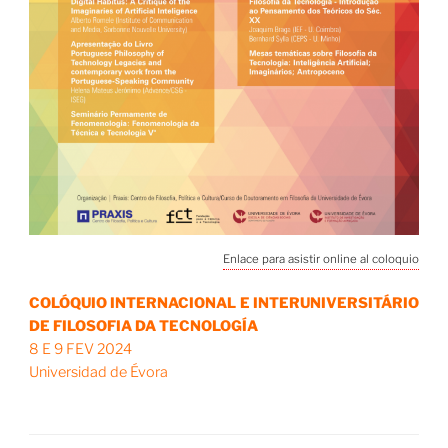
Enlace para asistir online al coloquio
COLÓQUIO INTERNACIONAL E INTERUNIVERSITÁRIO
DE FILOSOFIA DA TECNOLOGÍA
8 E 9 FEV 2024
Universidad de Évora