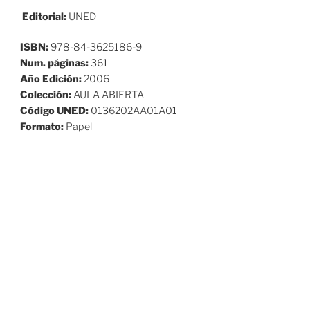
Editorial:
UNED
ISBN:
978-84-3625186-9
Num. páginas:
361
Año Edición:
2006
Colección:
AULA ABIERTA
Código UNED:
0136202AA01A01
Formato:
Papel