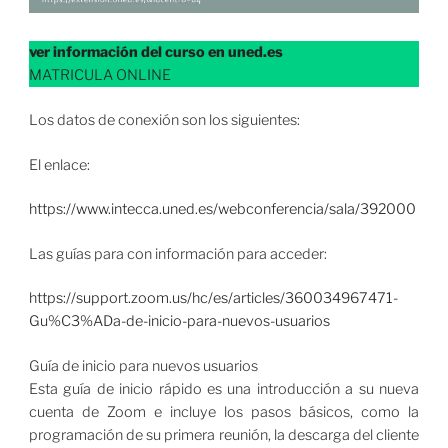
ver información del curso en uned.es
MATRICULA ONLINE
Los datos de conexión son los siguientes:
El enlace:
https://www.intecca.uned.es/webconferencia/sala/392000
Las guías para con información para acceder:
https://support.zoom.us/hc/es/articles/360034967471-
Gu%C3%ADa-de-inicio-para-nuevos-usuarios
Guía de inicio para nuevos usuarios
Esta guía de inicio rápido es una introducción a su nueva
cuenta de Zoom e incluye los pasos básicos, como la
programación de su primera reunión, la descarga del cliente