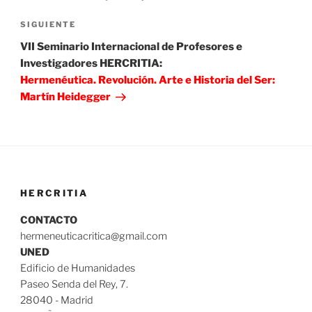
entradas
Siguiente
SIGUIENTE
entrada
VII Seminario Internacional de Profesores e
Investigadores HERCRITIA:
Hermenéutica. Revolución. Arte e Historia del Ser:
Martín Heidegger
HERCRITIA
CONTACTO
hermeneuticacritica@gmail.com
UNED
Edificio de Humanidades
Paseo Senda del Rey, 7.
28040 - Madrid