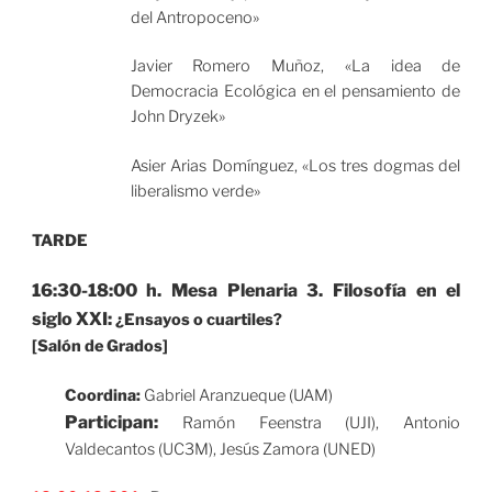
del Antropoceno»
Javier Romero Muñoz, «La idea de
Democracia Ecológica en el pensamiento de
John Dryzek»
Asier Arias Domínguez, «Los tres dogmas del
liberalismo verde»
TARDE
16:30-18:00 h. Mesa Plenaria 3. Filosofía en el
siglo XXI:
¿Ensayos o cuartiles?
[Salón de Grados]
Coordina:
Gabriel Aranzueque (UAM)
Participan:
Ramón Feenstra (UJI), Antonio
Valdecantos (UC3M), Jesús Zamora (UNED)