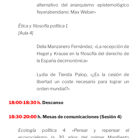
alternativo del anarquismo epistemológico
feyerabendiano: Max Weber»
Ética y filosofía política 1
[Aula 4]
Delia Manzanero Fernández, «La recepción de
Hegel y Krause en la filosofía del derecho de
la España decimonónica»
Lydia de Tienda Palop, «¿Es la cesión de
libertad un coste necesario para lograr un
orden mundial?»
18:00-18:30 h.
Descanso
18:30-20:00
h. Mesas de comunicaciones (Sesión 4)
Ecología política 4. «Pensar y repensar el
ecosocialismo (a 30 años del primer Manifiesto