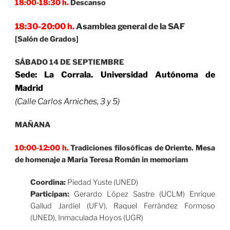
18:00-18:30 h.
Descanso
18:30-20:00 h.
Asamblea general de la SAF
[Salón de Grados]
SÁBADO 14 DE SEPTIEMBRE
Sede: La Corrala. Universidad Autónoma de
Madrid
(Calle Carlos Arniches, 3 y 5)
MAÑANA
10:00-12:00 h.
Tradiciones filosóficas de Oriente. Mesa
de homenaje a María Teresa Román in memoriam
Coordina:
Piedad Yuste (UNED)
Participan:
Gerardo López Sastre (UCLM) Enrique
Gallud Jardiel (UFV), Raquel Ferrández Formoso
(UNED), Inmaculada Hoyos (UGR)