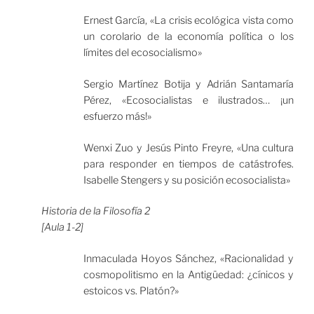
Ernest García, «La crisis ecológica vista como
un corolario de la economía política o los
límites del ecosocialismo»
Sergio Martínez Botija y Adrián Santamaría
Pérez, «Ecosocialistas e ilustrados… ¡un
esfuerzo más!»
Wenxi Zuo y Jesús Pinto Freyre, «Una cultura
para responder en tiempos de catástrofes.
Isabelle Stengers y su posición ecosocialista»
Historia de la Filosofía 2
[Aula 1-2]
Inmaculada Hoyos Sánchez, «Racionalidad y
cosmopolitismo en la Antigüedad: ¿cínicos y
estoicos vs. Platón?»