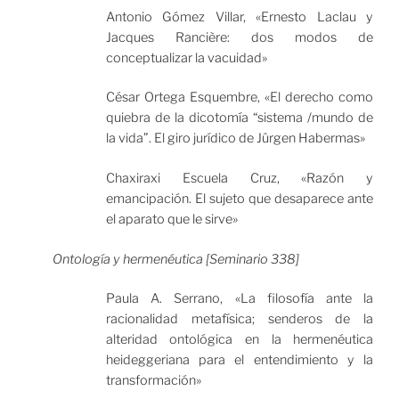
Antonio Gómez Villar, «Ernesto Laclau y
Jacques Rancière: dos modos de
conceptualizar la vacuidad»
César Ortega Esquembre, «El derecho como
quiebra de la dicotomía “sistema /mundo de
la vida”. El giro jurídico de Jürgen Habermas»
Chaxiraxi Escuela Cruz, «Razón y
emancipación. El sujeto que desaparece ante
el aparato que le sirve»
Ontología y hermenéutica [Seminario 338]
Paula A. Serrano, «La filosofía ante la
racionalidad metafísica; senderos de la
alteridad ontológica en la hermenéutica
heideggeriana para el entendimiento y la
transformación»