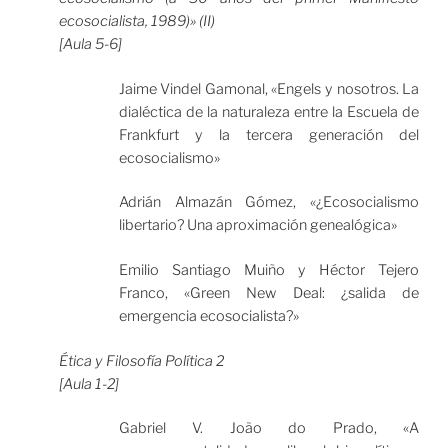
ecosocialista, 1989)» (II)
[Aula 5-6]
Jaime Vindel Gamonal, «Engels y nosotros. La
dialéctica de la naturaleza entre la Escuela de
Frankfurt y la tercera generación del
ecosocialismo»
Adrián Almazán Gómez, «¿Ecosocialismo
libertario? Una aproximación genealógica»
Emilio Santiago Muiño y Héctor Tejero
Franco, «Green New Deal: ¿salida de
emergencia ecosocialista?»
Ética y Filosofía Política 2
[Aula 1-2]
Gabriel V. João do Prado, «A