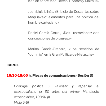
Kaplan sobre Maquiavelo, Hobbes y Malthus»
Joan Lluís Llinàs, «El juicio de Descartes sobre
Maquiavelo: elementos para una política del
hombre cartesiano»
Daniel García Corral, «Dos Ilustraciones: dos
concepciones de progreso»
Marina García-Granero, «Los sentidos de
“dominio” en la Gran Política de Nietzsche»
TARDE
16:30-18:00
h. Mesas de comunicaciones (Sesión 3)
Ecología política 3. «Pensar y repensar el
ecosocialismo (a 30 años del primer Manifiesto
ecosocialista, 1989)» (I)
[Aula 5-6]