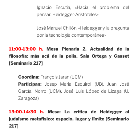
Ignacio Escutia, «Hacia el problema del
pensar: Heidegger-Aristóteles»
José Manuel Chillón, «Heidegger y la pregunta
por la tecnología contemporánea»
11:00-13:00 h.
Mesa Plenaria 2. Actualidad de la
filosofía: más acá de la polis. Sala Ortega y Gasset
[Seminario 217]
Coordina:
François Jaran (UCM)
Participan:
Josep Maria Esquirol (UB), Juan José
García, Norro (UCM), José Luis López de Lizaga (U.
Zaragoza)
13:00-14:30 h.
Mesa: La crítica de Heidegger al
judaísmo metafísico: espacio, lugar y límite [Seminario
217]