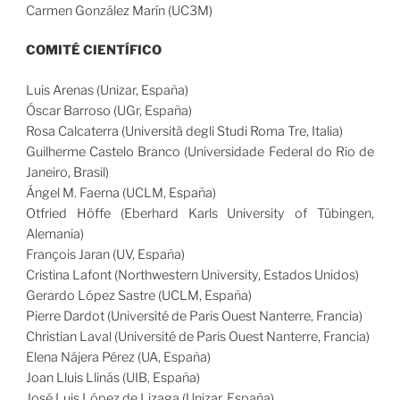
Carmen González Marín (UC3M)
COMITÉ CIENTÍFICO
Luis Arenas (Unizar, España)
Óscar Barroso (UGr, España)
Rosa Calcaterra (Università degli Studi Roma Tre, Italia)
Guilherme Castelo Branco (Universidade Federal do Rio de
Janeiro, Brasil)
Ángel M. Faerna (UCLM, España)
Otfried Höffe (Eberhard Karls University of Tübingen,
Alemania)
François Jaran (UV, España)
Cristina Lafont (Northwestern University, Estados Unidos)
Gerardo López Sastre (UCLM, España)
Pierre Dardot (Université de Paris Ouest Nanterre, Francia)
Christian Laval (Université de Paris Ouest Nanterre, Francia)
Elena Nájera Pérez (UA, España)
Joan Lluis Llinás (UIB, España)
José Luis López de Lizaga (Unizar, España)