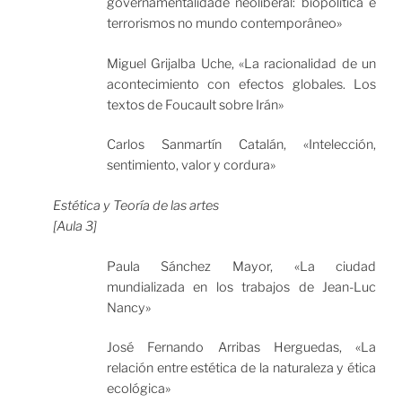
governamentalidade neoliberal: biopolítica e
terrorismos no mundo contemporâneo»
Miguel Grijalba Uche, «La racionalidad de un
acontecimiento con efectos globales. Los
textos de Foucault sobre Irán»
Carlos Sanmartín Catalán, «Intelección,
sentimiento, valor y cordura»
Estética y Teoría de las artes
[Aula 3]
Paula Sánchez Mayor, «La ciudad
mundializada en los trabajos de Jean-Luc
Nancy»
José Fernando Arribas Herguedas, «La
relación entre estética de la naturaleza y ética
ecológica»