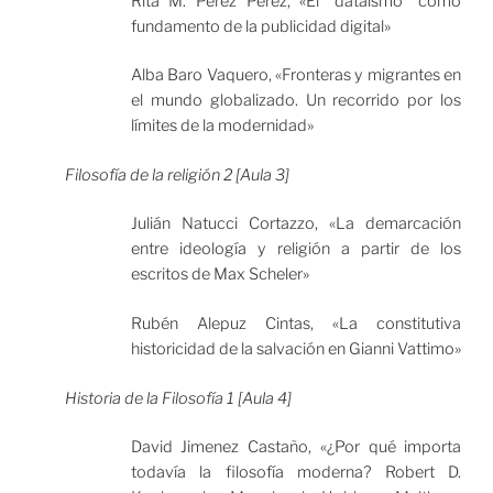
Rita M. Pérez Pérez, «El “dataísmo” como
fundamento de la publicidad digital»
Alba Baro Vaquero, «Fronteras y migrantes en
el mundo globalizado. Un recorrido por los
límites de la modernidad»
Filosofía de la religión 2 [Aula 3]
Julián Natucci Cortazzo, «La demarcación
entre ideología y religión a partir de los
escritos de Max Scheler»
Rubén Alepuz Cintas, «La constitutiva
historicidad de la salvación en Gianni Vattimo»
Historia de la Filosofía 1 [Aula 4]
David Jimenez Castaño, «¿Por qué importa
todavía la filosofía moderna? Robert D.