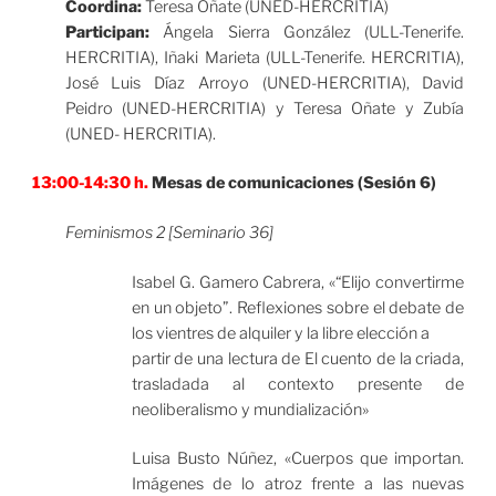
Coordina:
Teresa Oñate (UNED-HERCRITIA)
Participan:
Ángela Sierra González (ULL-Tenerife.
HERCRITIA), Iñaki Marieta (ULL-Tenerife. HERCRITIA),
José Luis Díaz Arroyo (UNED-HERCRITIA), David
Peidro (UNED-HERCRITIA) y Teresa Oñate y Zubía
(UNED- HERCRITIA).
13:00-14:30 h.
Mesas de comunicaciones (Sesión 6)
Feminismos 2 [Seminario 36]
Isabel G. Gamero Cabrera, «“Elijo convertirme
en un objeto”. Reflexiones sobre el debate de
los vientres de alquiler y la libre elección a
partir de una lectura de El cuento de la criada,
trasladada al contexto presente de
neoliberalismo y mundialización»
Luisa Busto Núñez, «Cuerpos que importan.
Imágenes de lo atroz frente a las nuevas