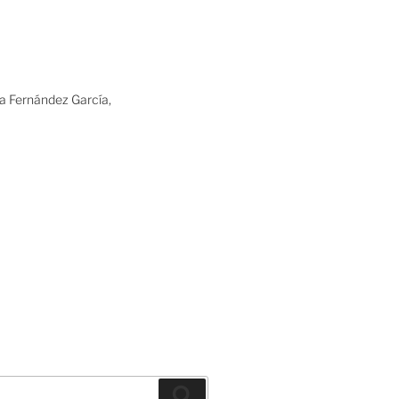
ia Fernández García,
Buscar