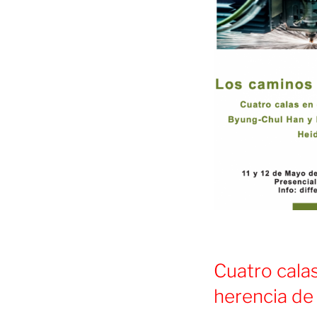
Cuatro cala
herencia de