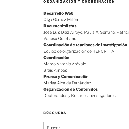
ORGANIZACIÓN Y COORDINACIÓN
Desarrollo Web
Olga Gómez Millón
Documentalistas
José Luis Díaz Arroyo, Paula A. Serrano, Patric
Vanesa Gourhand
Coordinación de reuniones de Investigación
Equipo de organización de HERCRITIA
Coordinación
Marco Antonio Arévalo
Brais Arribas
Prensa y Comunicación
Marisa Alcaide Fernández
Organización de Contenidos
Doctorandos y Becarios Investigadores
BÚSQUEDA
Buscar