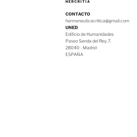
HERCRITIA
CONTACTO
hermeneuticacritica@gmail.com
UNED
Edificio de Humanidades
Paseo Senda del Rey, 7.
28040 - Madrid
ESPAÑA