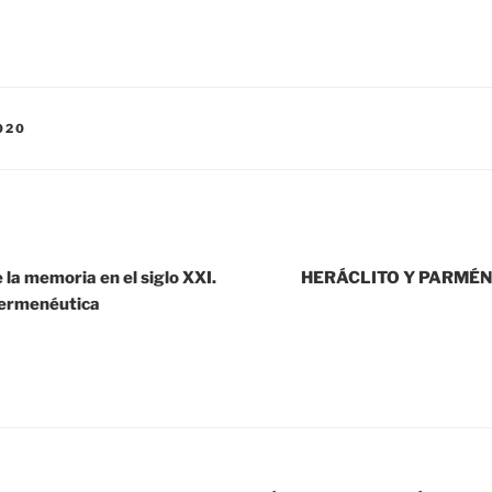
020
e la memoria en el siglo XXI.
HERÁCLITO Y PARMÉNID
hermenéutica