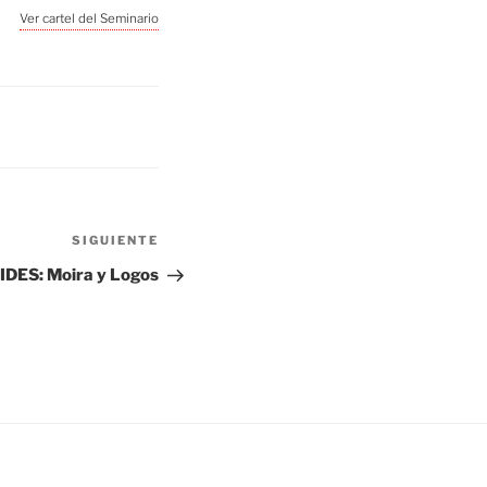
Ver cartel del Seminario
Siguiente
SIGUIENTE
entrada
ES: Moira y Logos