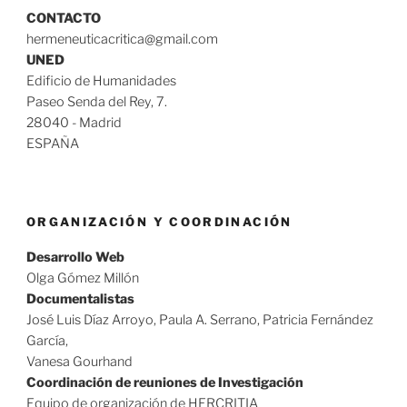
CONTACTO
hermeneuticacritica@gmail.com
UNED
Edificio de Humanidades
Paseo Senda del Rey, 7.
28040 - Madrid
ESPAÑA
ORGANIZACIÓN Y COORDINACIÓN
Desarrollo Web
Olga Gómez Millón
Documentalistas
José Luis Díaz Arroyo, Paula A. Serrano, Patricia Fernández
García,
Vanesa Gourhand
Coordinación de reuniones de Investigación
Equipo de organización de HERCRITIA