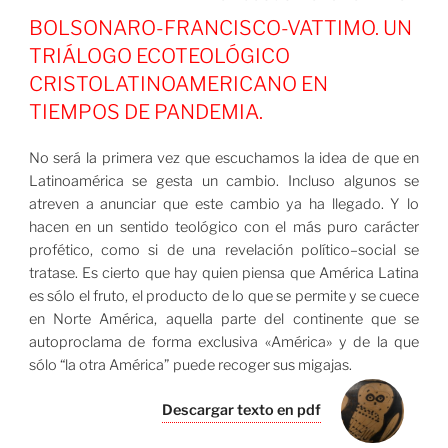
BOLSONARO-FRANCISCO-VATTIMO. UN
TRIÁLOGO ECOTEOLÓGICO
CRISTOLATINOAMERICANO EN
TIEMPOS DE PANDEMIA.
No será la primera vez que escuchamos la idea de que en
Latinoamérica se gesta un cambio. Incluso algunos se
atreven a anunciar que este cambio ya ha llegado. Y lo
hacen en un sentido teológico con el más puro carácter
profético, como si de una revelación político–social se
tratase. Es cierto que hay quien piensa que América Latina
es sólo el fruto, el producto de lo que se permite y se cuece
en Norte América, aquella parte del continente que se
autoproclama de forma exclusiva «América» y de la que
sólo “la otra América” puede recoger sus migajas.
Descargar texto en pdf