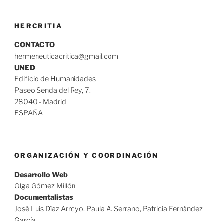
HERCRITIA
CONTACTO
hermeneuticacritica@gmail.com
UNED
Edificio de Humanidades
Paseo Senda del Rey, 7.
28040 - Madrid
ESPAÑA
ORGANIZACIÓN Y COORDINACIÓN
Desarrollo Web
Olga Gómez Millón
Documentalistas
José Luis Díaz Arroyo, Paula A. Serrano, Patricia Fernández
García,