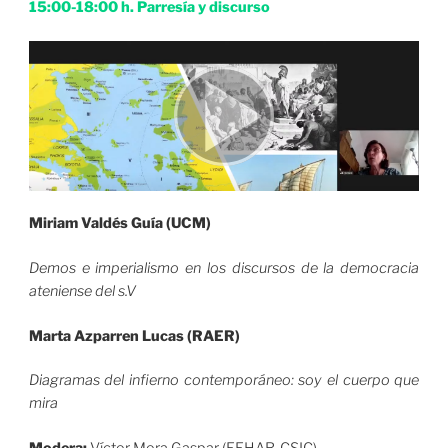
15:00-18:00 h. Parresía y discurso
Miriam Valdés Guía (UCM)
Demos e imperialismo en los discursos de la democracia
ateniense del s.V
Marta Azparren Lucas (RAER)
Diagramas del infierno contemporáneo: soy el cuerpo que
mira
Modera:
Víctor Mora Gaspar (EEHAR-CSIC)