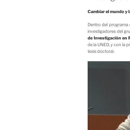
Cambiar el mundo y l
Dentro del programa 
investigadores del 
de Investigación en F
de la UNED, y con la p
tesis doctoral.