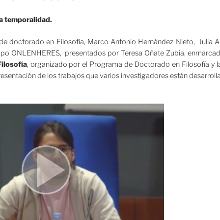
a temporalidad.
de doctorado en Filosofía, Marco Antonio Hernández Nieto, Julia 
grupo ONLENHERES, presentados por Teresa Oñate Zubia, enmarca
ilosofía
, organizado por el Programa de Doctorado en Filosofía y la
resentación de los trabajos que varios investigadores están desarrol