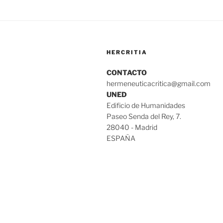
HERCRITIA
CONTACTO
hermeneuticacritica@gmail.com
UNED
Edificio de Humanidades
Paseo Senda del Rey, 7.
28040 - Madrid
ESPAÑA