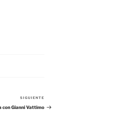
Siguiente
SIGUIENTE
entrada
 con Gianni Vattimo