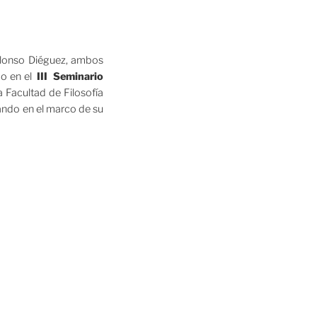
Alonso Diéguez, ambos
do en el
III Seminario
 Facultad de Filosofía
lando en el marco de su