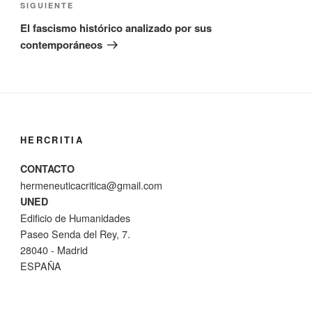
Siguiente
SIGUIENTE
entrada
El fascismo histórico analizado por sus
contemporáneos
HERCRITIA
CONTACTO
hermeneuticacritica@gmail.com
UNED
Edificio de Humanidades
Paseo Senda del Rey, 7.
28040 - Madrid
ESPAÑA