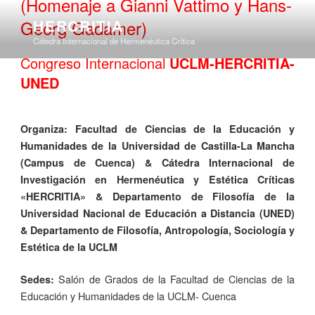
(Homenaje a Gianni Vattimo y Hans-
Saltar
Georg Gadamer)
HERCRITIA
al
contenido
Cátedra Internacional de Hermenéutica Crítica
Congreso Internacional
UCLM-HERCRITIA-
Menú
UNED
Organiza:
Facultad de Ciencias de la Educación y
Humanidades de la Universidad de Castilla-La Mancha
(Campus de Cuenca) & Cátedra Internacional de
Investigación en Hermenéutica y Estética Críticas
«HERCRITIA» & Departamento de Filosofía de la
Universidad Nacional de Educación a Distancia (UNED)
& Departamento de Filosofía, Antropología, Sociología y
Estética de la UCLM
Salón de Grados de la Facultad de Ciencias de la
Sedes:
Educación y Humanidades de la UCLM- Cuenca